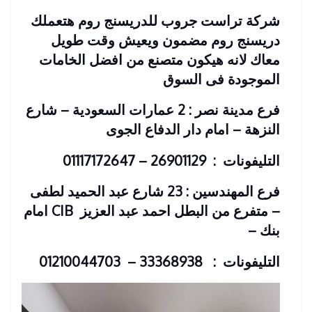
شركة تراست جروب للدريسنج روم هتعملك
دريسنج روم مضمون ويعيش وقت طويل
معاك لانه هيكون متصنع من افضل الخامات
الموجودة فى السوق
فرع مدينة نصر : 2 عمارات السعودية – شارع
النزهة – امام دار الدفاع الجوى
التليفونات : 26901129 – 01117172647
فرع المهندسين : 23 شارع عبد الحميد لطفى
– متفرع من البطل احمد عبد العزيز
CIB امام
بنك
–
التليفونات : 33368938 – 01210044703