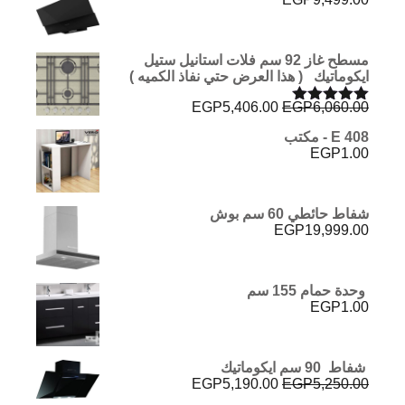
مسطح غاز 92 سم فلات استانيل ستيل
ايكوماتيك ( هذا العرض حتي نفاذ الكميه )
السعر
السعر
EGP
5,406.00
EGP
6,060.00
تم التقييم
الأصلي
الحالي
5.00
من 5
E 408 - مكتب
هو:
هو:
EGP
1.00
EGP5,406.00.
EGP6,060.00.
شفاط حائطي 60 سم بوش
EGP
19,999.00
وحدة حمام 155 سم
EGP
1.00
شفاط 90 سم ايكوماتيك
السعر
السعر
EGP
5,190.00
EGP
5,250.00
الأصلي
الحالي