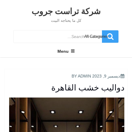
Ski
t
شركة تراست جروب
conten
كل ما يحتاجه البيت
Search
for
Menu
POSTED
ديسمبر 9, 2023
BY
ADMIN
ON
دواليب خشب القاهرة