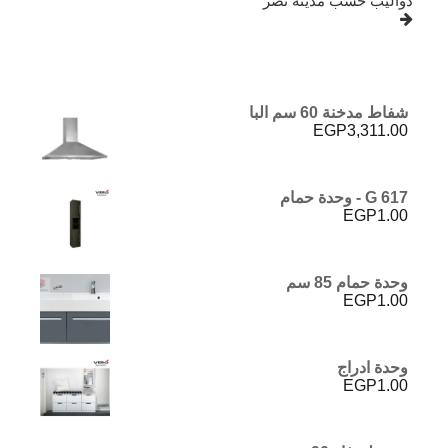
دواليب خشب مدينة نصر
شفاط مدخنة 60 سم البا
EGP
3,311.00
G 617 - وحدة حمام
EGP
1.00
وحدة حمام 85 سم
EGP
1.00
وحدة ادراج
EGP
1.00