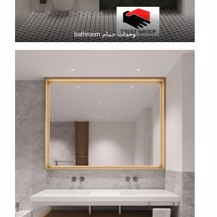
وحدات حمام bathroom