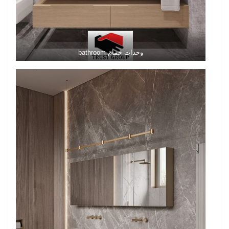
وحدات حمام bathroom