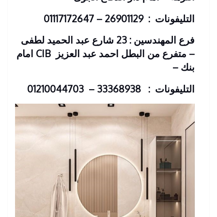
التليفونات : 26901129 – 01117172647
فرع المهندسين : 23 شارع عبد الحميد لطفى
– متفرع من البطل احمد عبد العزيز
CIB امام
بنك
–
التليفونات : 33368938 – 01210044703