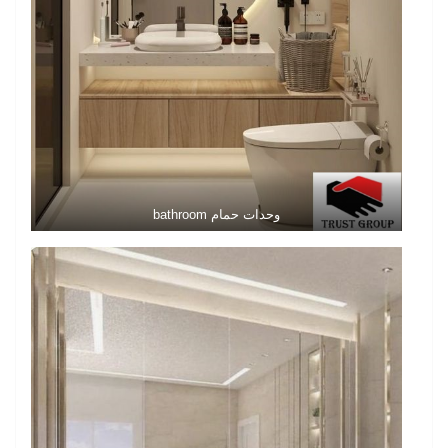
وحدات حمام bathroom