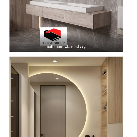
وحدات حمام bathroom