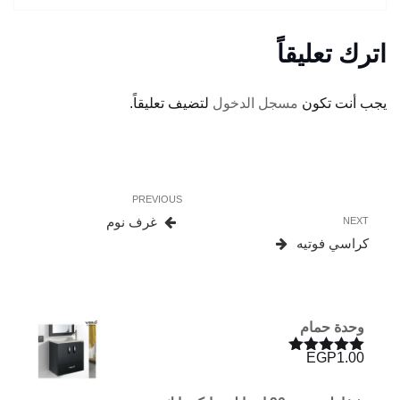
اترك تعليقاً
يجب أنت تكون
مسجل الدخول
لتضيف تعليقاً.
تصفّح
Previous
PREVIOUS
المقالات
Post
Next
غرف نوم
NEXT
Post
كراسي فوتيه
وحدة حمام
EGP
1.00
تم التقييم
5.00
من 5