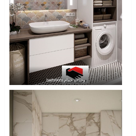
وحدات حمام bathroom