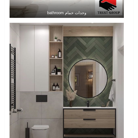
وحدات حمام bathroom