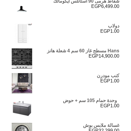
شفاط هرمى 90 استانلس ايكوماتك
EGP
6,499.00
دولاب
EGP
1.00
Hans مسطح غاز 60 سم 4 شعلة هانز
EGP
14,900.00
كنب مودرن
EGP
1.00
وحدة حمام 105 سم + حوض
EGP
1.00
غسالة ملابس بوش
EGP
32,299.00