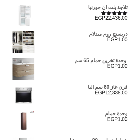
ثلاجة بلت ان جورنيا
EGP
22,436.00
تم التقييم
5.00
من 5
دريسنج روم ميدلام
EGP
1.00
وحدة تخزين حمام 65 سم
EGP
1.00
فرن غاز 60 سم البا
EGP
12,338.00
وحدة حمام
EGP
1.00