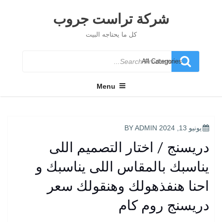
Ski
t
شركة تراست جروب
conten
كل ما يحتاجه البيت
Search
for
Menu
POSTED
يونيو 13, 2024
BY
ADMIN
ON
دريسنج / اختار التصميم اللى
يناسبك بالمقاس اللى يناسبك و
احنا هنفذهولك وهنقولك سعر
دريسنج روم كام