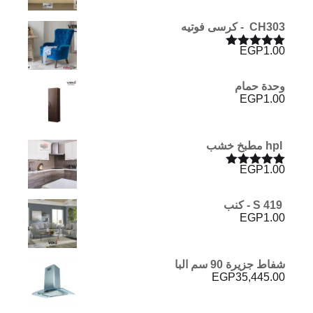
CH303 - كرسى فوتيه
EGP
1.00
تم التقييم
5.00
من 5
وحدة حمام
EGP
1.00
hpl مطبخ خشب
EGP
1.00
تم التقييم
5.00
من 5
S 419 - كنب
EGP
1.00
شفاط جزيرة 90 سم البا
EGP
35,445.00