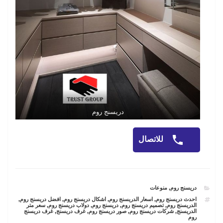
دريسنج روم
للاتصال
CATEGORIES
دريسنج روم
,
منوعات
TAGS
احدث دريسنج روم
,
اسعار الدريسنج روم
,
اشكال دريسنج روم
,
افضل دريسنج روم
,
الدريسنج روم
,
تصميم دريسنج روم
,
دريسنج روم
,
دولاب دريسنج روم
,
سعر متر
الدريسنج
,
شركات دريسنج روم
,
صور دريسنج روم
,
غرف دريسنج
,
غرف دريسنج
روم