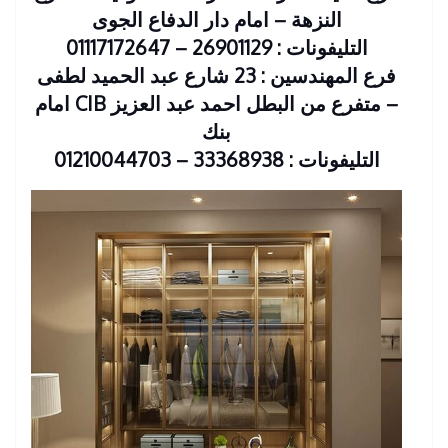
النزهة – امام دار الدفاع الجوى
التليفونات : 26901129 – 01117172647
فرع المهندسين : 23 شارع عبد الحميد لطفى
– متفرع من البطل احمد عبد العزيز CIB امام
بنك
التليفونات : 33368938 – 01210044703