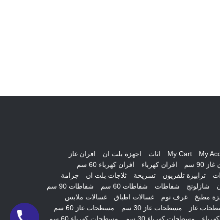
My Ac
My Cart
اثاث
اجهزة بلت ان
افران غاز
از 90 سم
افران كهرباء
افران كهرباء 60 سم
ات
ترابيزة تلفزيون
تسريحة
ثلاجات بلت ان
جزامة
ن
شازلونج
شفاطات
شفاطات 60 سم
شفاطات 90 سم
ة مطبخ
غرف نوم
غسالات اطباق
غسالات ملابس
طحات غاز
مسطحات غاز 30 سم
مسطحات غاز 60 سم
هرباء
مسطحات كهرباء 30 سم
مسطحات كهرباء 60 سم