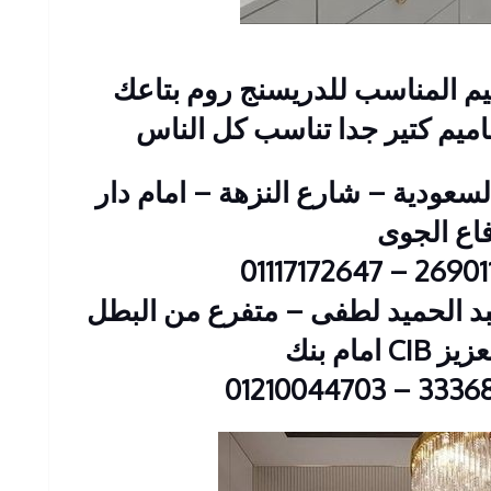
يم المناسب للدريسنج روم بتاعك
اميم كتير جدا تناسب كل الناس
 : 2 عمارات السعودية – شارع النزهة – امام دار
فاع الجوى
ين : 23 شارع عبد الحميد لطفى – متفرع من البطل
 امام بنك