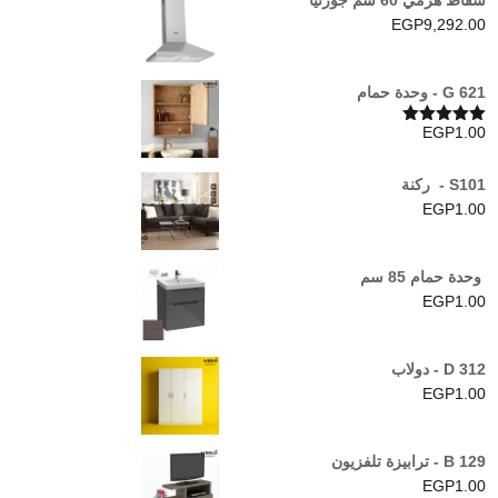
EGP
9,292.00
G 621 - وحدة حمام
EGP
1.00
تم التقييم
5.00
من 5
S101 - ركنة
EGP
1.00
وحدة حمام 85 سم
EGP
1.00
D 312 - دولاب
EGP
1.00
B 129 - ترابيزة تلفزيون
EGP
1.00