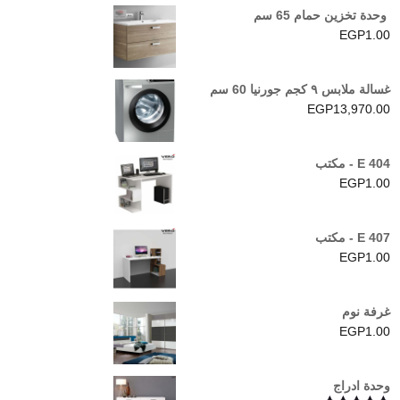
وحدة تخزين حمام 65 سم
EGP
1.00
غسالة ملابس ٩ كجم جورنيا 60 سم
EGP
13,970.00
E 404 - مكتب
EGP
1.00
E 407 - مكتب
EGP
1.00
غرفة نوم
EGP
1.00
وحدة ادراج