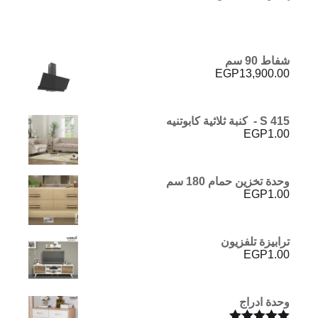
شفاط 90 سم
EGP
13,900.00
S 415 - كنبة ثلاثية كابوتنيه
EGP
1.00
وحدة تخزين حمام 180 سم
EGP
1.00
ترابيزة تلفزيون
EGP
1.00
وحدة ادراج