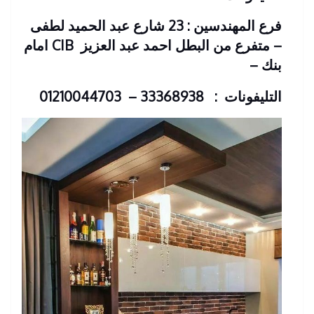
فرع المهندسين : 23 شارع عبد الحميد لطفى
– متفرع من البطل احمد عبد العزيز
CIB امام
بنك
–
التليفونات : 33368938 – 01210044703