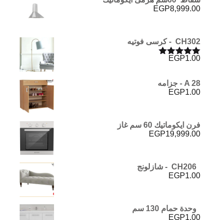
EGP
8,999.00
CH302 - كرسى فوتيه
EGP
1.00
تم التقييم
5.00
من 5
A 28 - جزامه
EGP
1.00
فرن ايكوماتيك 60 سم غاز
EGP
19,999.00
CH206 - شازلونج
EGP
1.00
وحدة حمام 130 سم
EGP
1.00