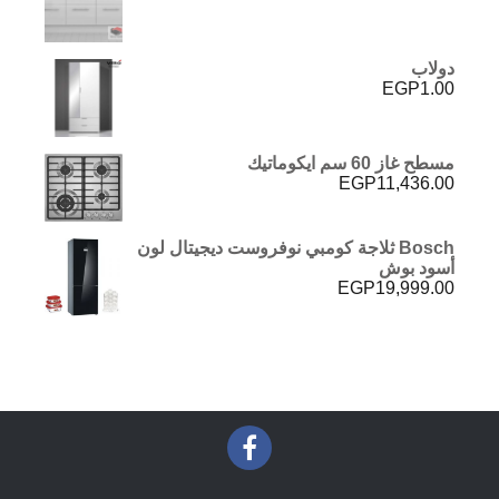
دولاب
EGP
1.00
مسطح غاز 60 سم ايكوماتيك
EGP
11,436.00
Bosch ثلاجة كومبي نوفروست ديجيتال لون
أسود بوش
EGP
19,999.00