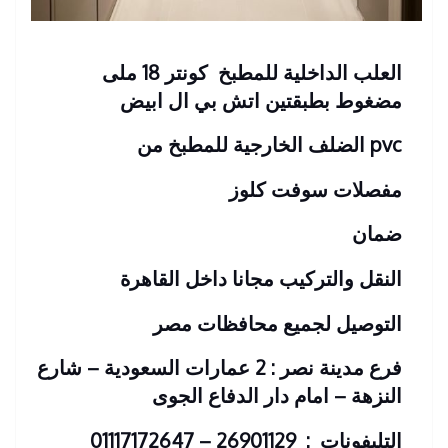
العلب الداخلية للمطبخ كونتر 18 ملى
مضغوط بطبقتين اتش بي ال ابيض
pvc الضلف الخارجية للمطبخ من
مفصلات سوفت كلوز
ضمان
النقل والتركيب مجانا داخل القاهرة
التوصيل لجميع محافظات مصر
فرع مدينة نصر : 2 عمارات السعودية – شارع
النزهة – امام دار الدفاع الجوى
التليفونات : 26901129 – 01117172647