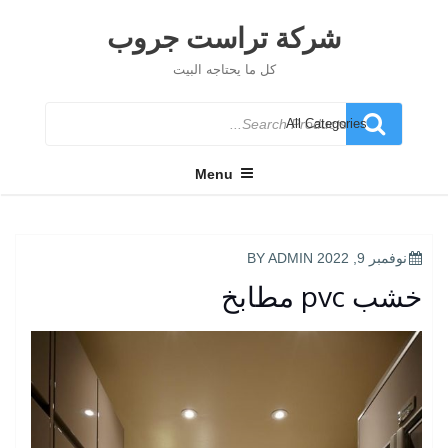
Ski
t
شركة تراست جروب
conten
كل ما يحتاجه البيت
Search
for
Menu
POSTED
نوفمبر 9, 2022
BY
ADMIN
ON
خشب pvc مطابخ