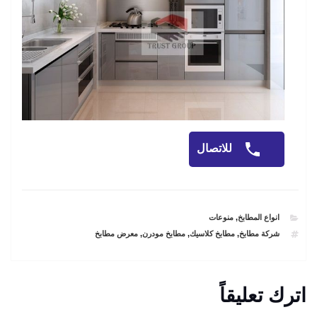
للاتصال
CATEGORIES
انواع المطابخ
,
منوعات
TAGS
شركة مطابخ
,
مطابخ كلاسيك
,
مطابخ مودرن
,
معرض مطابخ
اترك تعليقاً