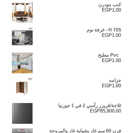
كنب مودرن
EGP
1.00
H 705 - غرفة نوم
EGP
1.00
Pvc مطبخ
EGP
1.00
جزامه
EGP
1.00
ثلاجة/فريزر رأسي 2 في 1 جورنيا
EGP
85,900.00
فرن 60 سم غاز بشواية غاز والمروحة