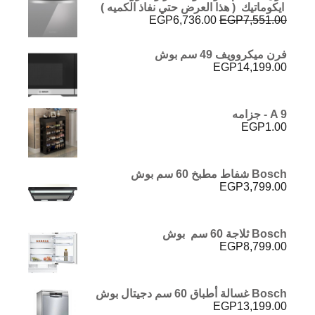
ايكوماتيك ( هذا العرض حتي نفاذ الكميه )
السعر
السعر
EGP
6,736.00
EGP
7,551.00
الأصلي
الحالي
هو:
هو:
فرن ميكروويف 49 سم بوش
EGP6,736.00.
EGP7,551.00.
EGP
14,199.00
A 9 - جزامه
EGP
1.00
Bosch شفاط مطبخ 60 سم بوش
EGP
3,799.00
Bosch ثلاجة 60 سم بوش
EGP
8,799.00
Bosch غسالة أطباق 60 سم دجيتال بوش
EGP
13,199.00