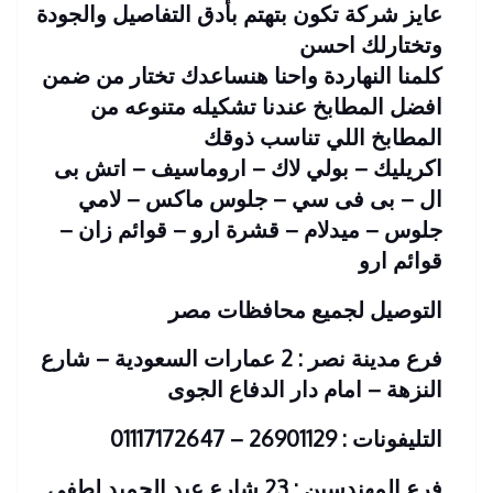
عايز شركة تكون بتهتم بأدق التفاصيل والجودة
وتختارلك احسن
كلمنا النهاردة واحنا هنساعدك تختار من ضمن
افضل المطابخ عندنا تشكيله متنوعه من
المطابخ اللي تناسب ذوقك
اكريليك – بولي لاك – اروماسيف – اتش بى
ال – بى فى سي – جلوس ماكس – لامي
جلوس – ميدلام – قشرة ارو – قوائم زان –
قوائم ارو
التوصيل لجميع محافظات مصر
فرع مدينة نصر : 2 عمارات السعودية – شارع
النزهة – امام دار الدفاع الجوى
التليفونات : 26901129 – 01117172647
فرع المهندسين : 23 شارع عبد الحميد لطفى