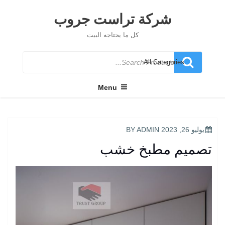
Ski
t
شركة تراست جروب
conten
كل ما يحتاجه البيت
Search
for
Menu
POSTED
يوليو 26, 2023
BY
ADMIN
ON
تصميم مطبخ خشب