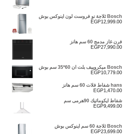
Bosch ثلاجة نو فروست لون اينوكس بوش
EGP
12,999.00
فرن غاز مدمج 60 سم هانز
EGP
27,990.00
Bosch ميكروييف بلت ان 60*35 سم بوش
EGP
10,779.00
hans شفاط فلات 60 سم هانز
EGP
1,470.00
شفاط ايكوماتيك 90هرمى سم
EGP
9,499.00
Bosch ثلاجة 60 سم اينوكس بوش
EGP
23,699.00