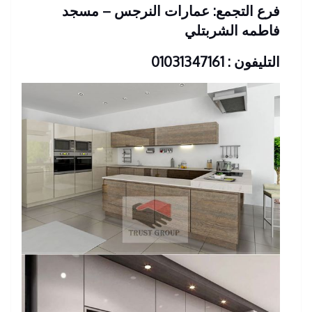
فرع التجمع: عمارات النرجس – مسجد
فاطمه الشربتلي
التليفون : 01031347161