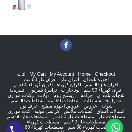
Checkout
Home
My Account
My Cart
اثاث
اجهزة بلت ان
افران غاز
افران غاز 60 سم
افران غاز 90 سم
افران كهرباء
افران كهرباء 60 سم
افران كهرباء 90 سم
بوتاجازات
ترابيزة تلفزيون
تسريحة
ثلاجات بلت ان
جزامة
دريسنج روم
دولاب
ركنات مودرن
شازلونج
شفاطات
شفاطات 60 سم
شفاطات 90 سم
شواية
عروض
عروض اجهزة مطبخ
غرف نوم
غسالات اطباق
غسالات ملابس
كراسى فوتيه
كنب مودرن
مسطحات غاز
مسطحات غاز 30 سم
مسطحات غاز 60 سم
مسطحات غاز 90 سم
مسطحات كهرباء
مسطحات كهرباء 30 سم
مسطحات كهرباء 60 سم