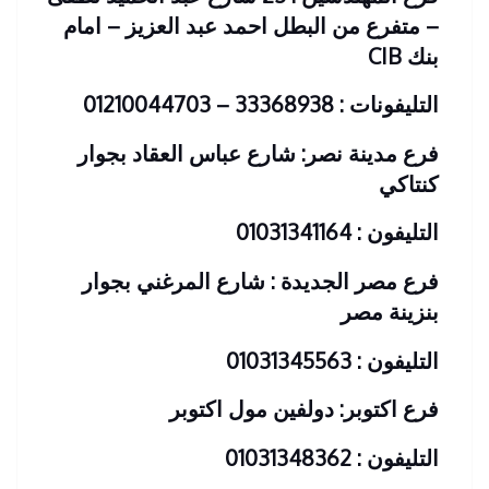
– متفرع من البطل احمد عبد العزيز – امام
بنك CIB
التليفونات : 33368938 – 01210044703
فرع مدينة نصر: شارع عباس العقاد بجوار
كنتاكي
التليفون : 01031341164
فرع مصر الجديدة : شارع المرغني بجوار
بنزينة مصر
التليفون : 01031345563
فرع اكتوبر: دولفين مول اكتوبر
التليفون : 01031348362