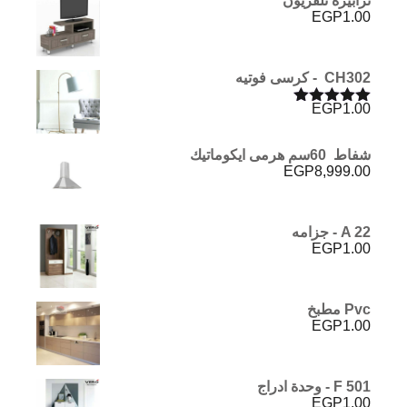
ترابيزة تلفزيون
EGP
1.00
CH302 - كرسى فوتيه
EGP
1.00
تم التقييم
5.00
من 5
شفاط 60سم هرمى ايكوماتيك
EGP
8,999.00
A 22 - جزامه
EGP
1.00
Pvc مطبخ
EGP
1.00
F 501 - وحدة ادراج
EGP
1.00