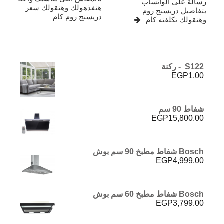
رسالة على الواتساب
هنفذهولك وهنقولك سعر
بتفاصيل دريسنج روم
دريسنج روم كام
وهنقولك تكلفته كام
S122 - ركنة
EGP
1.00
شفاط 90 سم
EGP
15,800.00
Bosch شفاط مطبخ 90 سم بوش
EGP
4,999.00
Bosch شفاط مطبخ 60 سم بوش
EGP
3,799.00