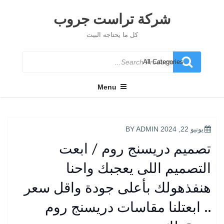
Ski
t
شركة تراست جروب
conten
كل ما يحتاجه البيت
Search
for
Menu
POSTED
يونيو 22, 2024
BY
ADMIN
ON
تصميم دريسنج روم / ابعت
التصميم اللى يعجبك واحنا
هنفذهولك بأعلى جودة واقل سعر
.. ابعتلنا مقاسات دريسنج روم