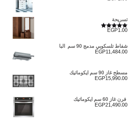
تسريحة
EGP
1.00
تم التقييم
5.00
من 5
شفاط تلسكوبي مدمج 90 سم البا
EGP
11,484.00
مسطح غاز 90 سم ايكوماتيك
EGP
15,990.00
فرن غاز 60 سم ايكوماتيك
EGP
21,490.00