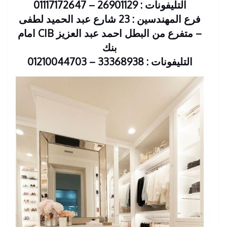
التليفونات : 26901129 – 01117172647
فرع المهندسين : 23 شارع عبد الحميد لطفى
– متفرع من البطل احمد عبد العزيز CIB امام
بنك
التليفونات : 33368938 – 01210044703