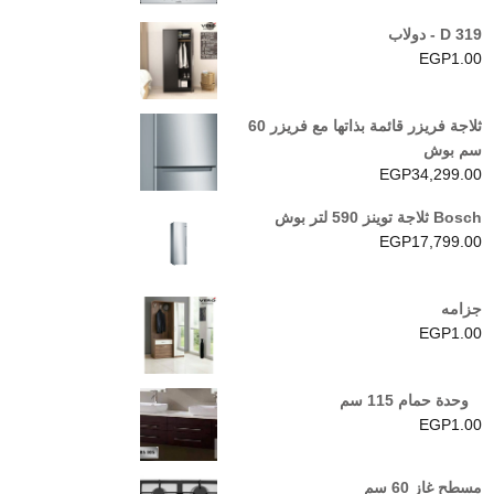
D 319 - دولاب
EGP
1.00
ثلاجة فريزر قائمة بذاتها مع فريزر 60
سم بوش
EGP
34,299.00
Bosch ثلاجة توينز 590 لتر بوش
EGP
17,799.00
جزامه
EGP
1.00
وحدة حمام 115 سم
EGP
1.00
مسطح غاز 60 سم