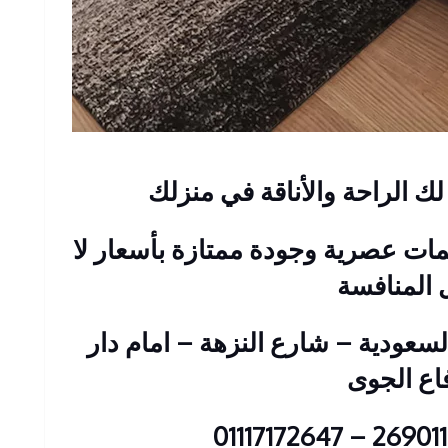
 لك الراحة والأناقة في منزلك
ت عصرية وجودة ممتازة بأسعار لا
 المنافسة
 : 2 عمارات السعودية – شارع النزهة – امام دار
فاع الجوى