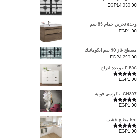
EGP
14,950.00
وحدة تخزين حمام 85 سم
EGP
1.00
مسطح غاز 90 سم ايكوماتيك
EGP
4,290.00
F 506 - وحدة ادراج
EGP
1.00
تم التقييم
5.00
من 5
CH307 - كرسى فوتيه
EGP
1.00
تم التقييم
5.00
من 5
hpl مطبخ خشب
EGP
1.00
تم التقييم
5.00
من 5