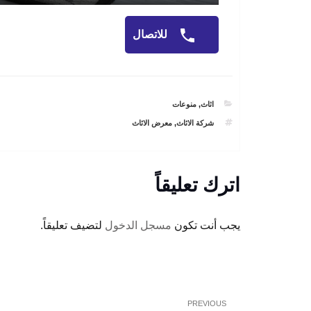
للاتصال
CATEGORIES
اثاث
,
منوعات
TAGS
شركة الاثاث
,
معرض الاثاث
اترك تعليقاً
يجب أنت تكون
مسجل الدخول
لتضيف تعليقاً.
تصفّح
Previous
PREVIOUS