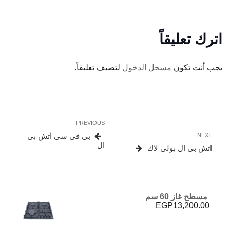
اترك تعليقاً
يجب أنت تكون
مسجل الدخول
لتضيف تعليقاً.
تصفّح
Previous
PREVIOUS
المقالات
Post
Next
بى فى سى اتش بى
NEXT
Post
ال
اتش بى ال بولى لاك
مسطح غاز 60 سم
EGP
13,200.00