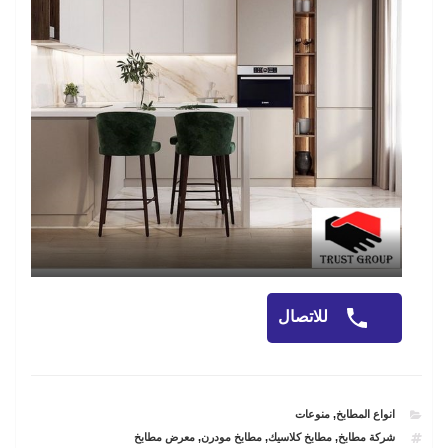
للاتصال
CATEGORIES
انواع المطابخ
,
منوعات
TAGS
شركة مطابخ
,
مطابخ كلاسيك
,
مطابخ مودرن
,
معرض مطابخ