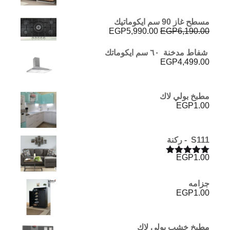
مسطح غاز 90 سم ايكوماتيك
السعر
السعر
EGP
5,990.00
EGP
6,190.00
الأصلي
الحالي
هو:
هو:
شفاط مدخنة ٦٠ سم ايكوماتك
EGP5,990.00.
EGP6,190.00.
EGP
4,499.00
مطبخ بولي لاك
EGP
1.00
S111 - ركنة
EGP
1.00
تم التقييم
5.00
من 5
جزامه
EGP
1.00
مطبخ خشب بولي لاك