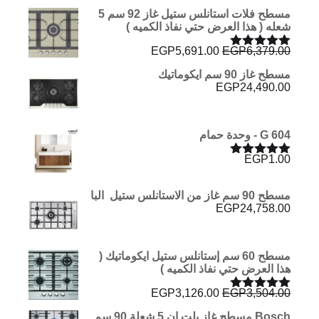
مسطح فلات استانلس ستيل غاز 92 سم 5
شعله ( هذا العرض حتي نفاذ الكميه )
السعر
السعر
EGP
5,691.00
EGP
6,379.00
تم التقييم
الأصلي
الحالي
5.00
من 5
مسطح غاز 90 سم ايكوماتيك
هو:
هو:
EGP
24,490.00
EGP5,691.00.
EGP6,379.00.
G 604 - وحدة حمام
EGP
1.00
تم التقييم
5.00
من 5
مسطح 90 سم غاز من الاستانلس ستيل البا
EGP
24,758.00
مسطح 60 سم إستانلس ستيل ايكوماتيك (
هذا العرض حتي نفاذ الكميه )
السعر
السعر
EGP
3,126.00
EGP
3,504.00
تم التقييم
الأصلي
الحالي
5.00
من 5
Bosch مسطح غاز بلت إن 5 شعلة 90 سم
هو:
هو: