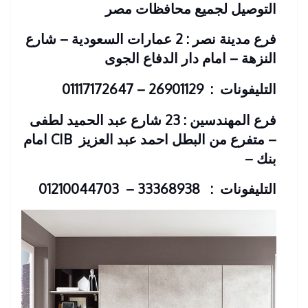
التوصيل لجميع محافظات مصر
فرع مدينة نصر : 2 عمارات السعودية – شارع
النزهة – امام دار الدفاع الجوى
التليفونات : 26901129 – 01117172647
فرع المهندسين : 23 شارع عبد الحميد لطفى
– متفرع من البطل احمد عبد العزيز
CIB امام
بنك
–
التليفونات : 33368938 – 01210044703