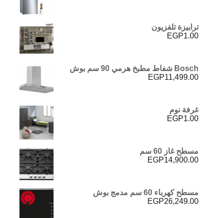
ترابيزة تلفزيون
EGP
1.00
Bosch شفاط مطبخ هرمي 90 سم بوش
EGP
11,499.00
غرفة نوم
EGP
1.00
مسطح غاز 60 سم
EGP
14,900.00
مسطح كهرباء 60 سم مدمج بوش
EGP
26,249.00