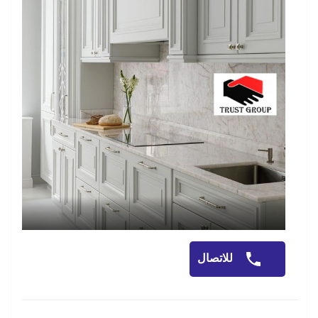
للاتصال