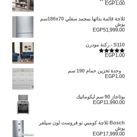
EGP
1.00
تم التقييم
5.00
من 5
ثلاجة قائمة بذاتها بمجمد سفلي 186x70سم
بوش
EGP
51,999.00
S110 - ركنة مودرن
EGP
1.00
تم التقييم
5.00
من 5
وحدة تخزين حمام 190 سم
EGP
1.00
بوتاجاز 90 سم ايكوماتيك
EGP
11,990.00
Bosch ثلاجة كومبي نو فروست لون سيلفر
بوش
EGP
17,999.00