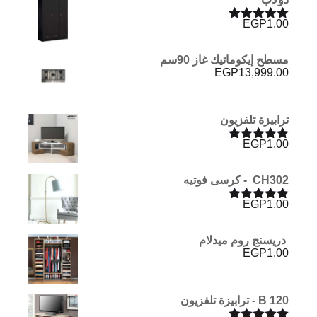
EGP
1.00
تم التقييم
5.00
من 5
مسطح إيكوماتيك غاز 90سم
EGP
13,999.00
ترابيزة تلفزيون
EGP
1.00
تم التقييم
5.00
من 5
CH302 - كرسى فوتيه
EGP
1.00
تم التقييم
5.00
من 5
دريسنج روم ميدلام
EGP
1.00
B 120 - ترابيزة تلفزيون