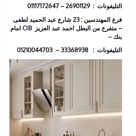
التليفونات : 26901129 – 01117172647
فرع المهندسين : 23 شارع عبد الحميد لطفى
– متفرع من البطل احمد عبد العزيز
CIB امام
بنك
–
التليفونات : 33368938 – 01210044703