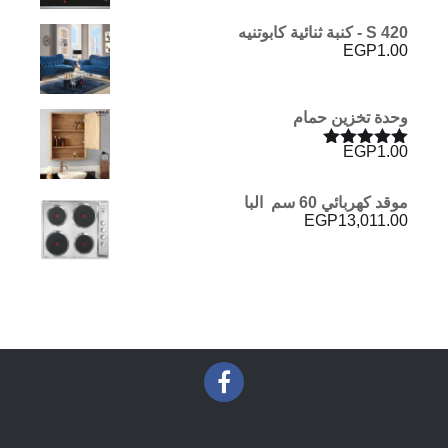
S 420 - كنبة ثنائية كابوتنيه
EGP
1.00
وحدة تخزين حمام
EGP
1.00
تم التقييم
5.00
من 5
موقد كهربائي 60 سم البا
EGP
13,011.00