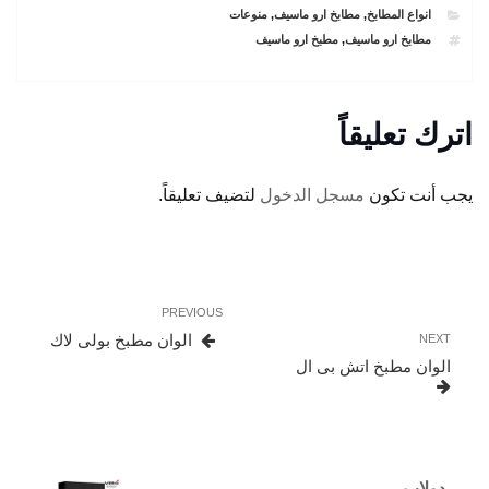
CATEGORIES
انواع المطابخ
,
مطابخ ارو ماسيف
,
منوعات
TAGS
مطابخ ارو ماسيف
,
مطبخ ارو ماسيف
اترك تعليقاً
يجب أنت تكون
مسجل الدخول
لتضيف تعليقاً.
تصفّح
Previous
PREVIOUS
المقالات
Post
Next
الوان مطبخ بولى لاك
NEXT
Post
الوان مطبخ اتش بى ال
دولاب