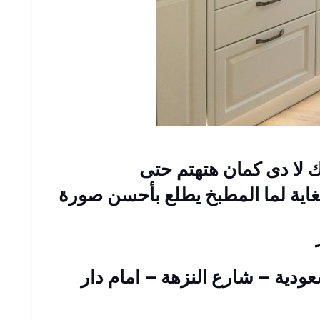
لا دى كمان هتهتم حتى
اية لما المطبخ يطلع بأحسن صورة
 عمارات السعودية – شارع النزهة – امام دار