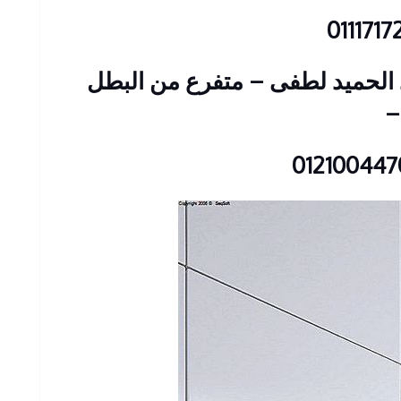
: 23 شارع عبد الحميد لطفى – متفرع من البطل
–