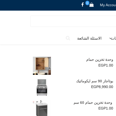
0
My Accou
ات
الاسئلة الشائعة
وحدة تخزين حمام
EGP
1.00
بوتاجاز 90 سم ايكوماتيك
EGP
8,990.00
وحدة تخزين حمام 60 سم
EGP
1.00