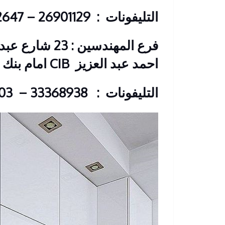
التليفونات : 26901129 – 01117172647
فرع المهندسين 
احمد عبد العزيز
CIB امام بنك
التليفونات : 33368938 – 01210044703