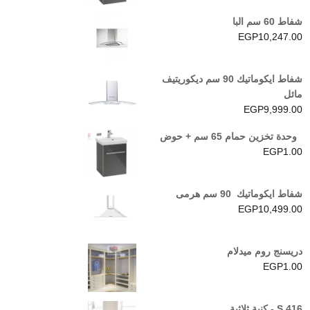
شفاط 60 سم البا
EGP
10,247.00
شفاط ايكوماتيك 90 سم ديكوريتيف
مائل
EGP
9,999.00
وحدة تخزين حمام 65 سم + حوض
EGP
1.00
شفاط ايكوماتيك 90 سم هرمى
EGP
10,499.00
دريسنج روم ميدلام
EGP
1.00
S 416 - كنبة ثلاثية