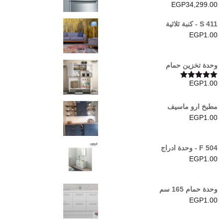
EGP
34,299.00
S 411 - كنبة ثلاثية
EGP
1.00
وحدة تخزين حمام
EGP
1.00
تم التقييم
5.00
من 5
مطبخ ارو ماسيف
EGP
1.00
F 504 - وحدة ادراج
EGP
1.00
وحدة حمام 165 سم
EGP
1.00