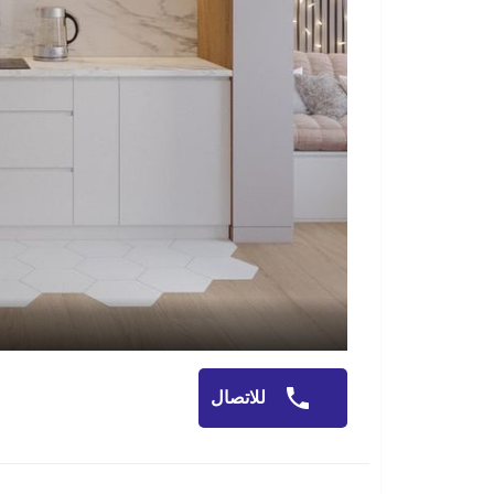
للاتصال