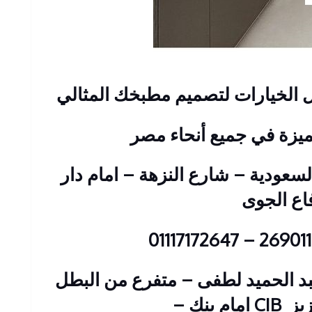
الخيارات لتصميم مطبخك المثالي
ميزة في جميع أنحاء مصر
 : 2 عمارات السعودية – شارع النزهة – امام دار
فاع الجوى
ين : 23 شارع عبد الحميد لطفى – متفرع من البطل
زيز
CIB امام بنك
–