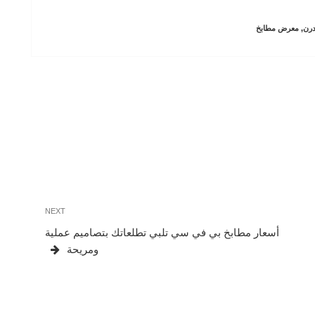
درن
,
معرض مطابخ
Next
NEXT
Post
أسعار مطابخ بي في سي تلبي تطلعاتك بتصاميم عملية
ومريحة