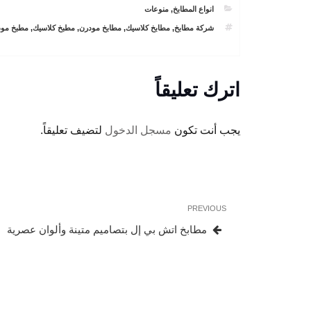
CATEGORIES
انواع المطابخ
,
منوعات
TAGS
شركة مطابخ
,
مطابخ كلاسيك
,
مطابخ مودرن
,
مطبخ كلاسيك
,
مطبخ مو
اترك تعليقاً
يجب أنت تكون
مسجل الدخول
لتضيف تعليقاً.
تصفّح
Previous
PREVIOUS
المقالات
Post
مطابخ اتش بي إل بتصاميم متينة وألوان عصرية