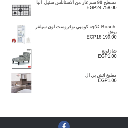
مسطح 90 سم غاز من الاستانلس ستيل البا
EGP
24,758.00
Bosch ثلاجة كومبي نوفروست لون سيلفر
بوش
EGP
18,199.00
شازلونج
EGP
1.00
مطبخ اتش بي ال
EGP
1.00