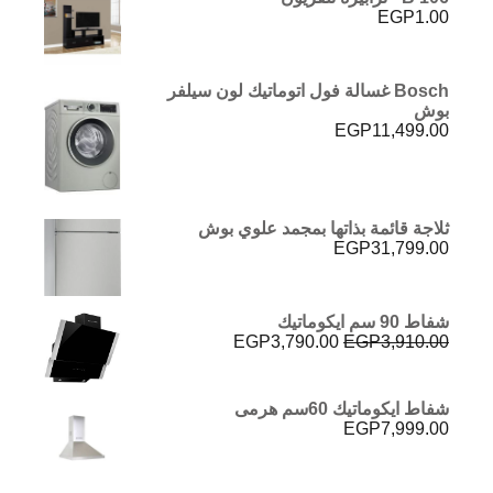
EGP
1.00
Bosch غسالة فول اتوماتيك لون سيلفر
بوش
EGP
11,499.00
ثلاجة قائمة بذاتها بمجمد علوي بوش
EGP
31,799.00
شفاط 90 سم ايكوماتيك
السعر
السعر
EGP
3,790.00
EGP
3,910.00
الأصلي
الحالي
هو:
هو:
EGP3,790.00.
EGP3,910.00.
شفاط ايكوماتيك 60سم هرمى
EGP
7,999.00