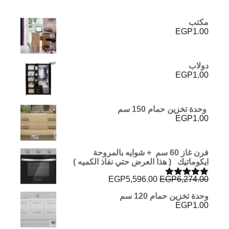
مكتب
EGP
1.00
دولاب
EGP
1.00
وحدة تخزين حمام 150 سم
EGP
1.00
فرن غاز 60 سم + شوايه بالمروحة
ايكوماتيك ( هذا العرض حتي نفاذ الكميه )
السعر
السعر
EGP
5,596.00
EGP
6,274.00
تم التقييم
الأصلي
الحالي
5.00
من 5
وحدة تخزين حمام 120 سم
هو:
هو:
EGP
1.00
EGP5,596.00.
EGP6,274.00.