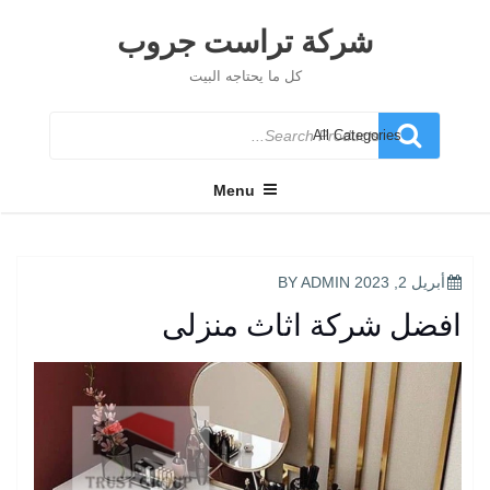
Ski
t
شركة تراست جروب
conten
كل ما يحتاجه البيت
Search
for
Menu
POSTED
أبريل 2, 2023
BY
ADMIN
ON
افضل شركة اثاث منزلى