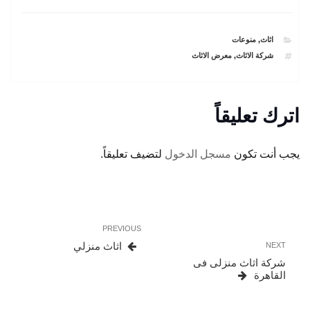
CATEGORIES
اثاث
,
منوعات
TAGS
شركة الاثاث
,
معرض الاثاث
اترك تعليقاً
يجب أنت تكون
مسجل الدخول
لتضيف تعليقاً.
تصفّح
Previous
PREVIOUS
المقالات
Post
Next
اثاث منزلي
NEXT
Post
شركة اثاث منزلى فى
القاهرة