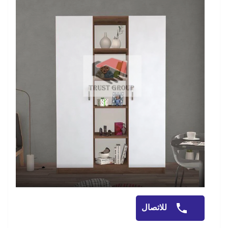
للاتصال