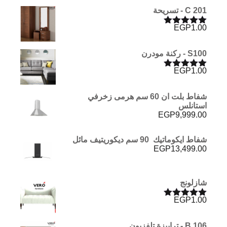
C 201 - تسريحة
EGP
1.00
تم التقييم
5.00
من 5
S100 - ركنة مودرن
EGP
1.00
تم التقييم
5.00
من 5
شفاط بلت ان 60 سم هرمى زخرفي
استانلس
EGP
9,999.00
شفاط ايكوماتيك 90 سم ديكوريتيف مائل
EGP
13,499.00
شازلونج
EGP
1.00
تم التقييم
5.00
من 5
B 106 - ترابيزة تلفزيون