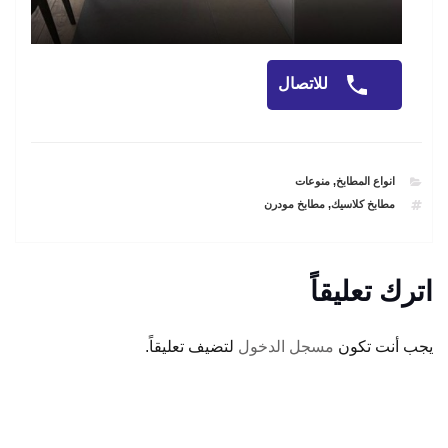
للاتصال
CATEGORIES
انواع المطابخ
,
منوعات
TAGS
مطابخ كلاسيك
,
مطابخ مودرن
اترك تعليقاً
يجب أنت تكون
مسجل الدخول
لتضيف تعليقاً.
تصفّح