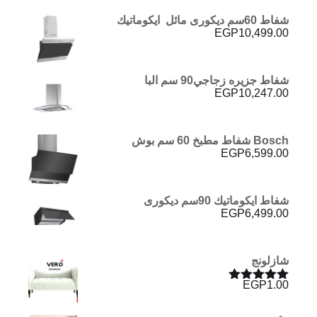
شفاط 60سم ديكورى مائل ايكوماتيك
EGP
10,499.00
شفاط جزيره زجاجي90 سم البا
EGP
10,247.00
Bosch شفاط مطبخ 60 سم بوش
EGP
6,599.00
شفاط ايكوماتيك 90سم ديكورى
EGP
6,499.00
شازلونج
EGP
1.00
تم التقييم
5.00
من 5