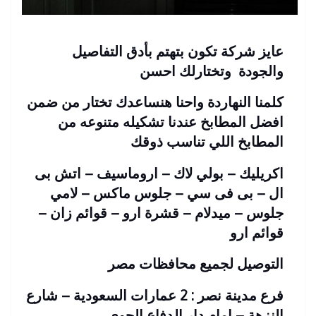
عايز شركة تكون بتهتم بأدق التفاصيل
والجودة وتختارلك احسن
كلمنا النهاردة واحنا هنساعدك تختار من ضمن
افضل المطابخ عندنا تشكيله متنوعه من
المطابخ اللي تناسب ذوقك
اكريليك – بولي لاك – اروماسيف – اتش بى
ال – بى فى سي – جلوس ماكس – لامي
جلوس – ميدلام – قشرة ارو – قوائم زان –
قوائم ارو
التوصيل لجميع محافظات مصر
فرع مدينة نصر : 2 عمارات السعودية – شارع
النزهة – امام دار الدفاع الجوى