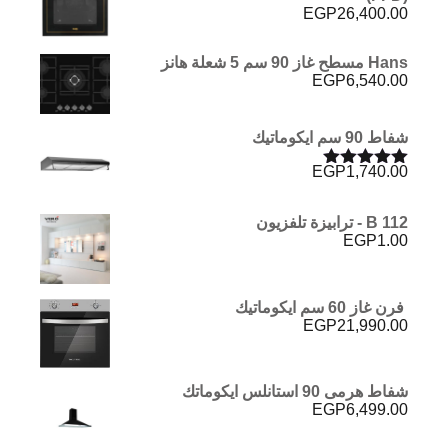
EGP
26,400.00
Hans مسطح غاز 90 سم 5 شعلة هانز
EGP
6,540.00
شفاط 90 سم ايكوماتيك
EGP
1,740.00
تم التقييم
5.00
من 5
B 112 - ترابيزة تلفزيون
EGP
1.00
فرن غاز 60 سم ايكوماتيك
EGP
21,990.00
شفاط هرمى 90 استانلس ايكوماتك
EGP
6,499.00