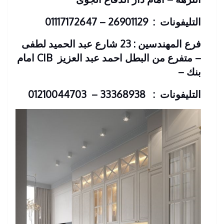
التليفونات : 26901129 – 01117172647
فرع المهندسين : 23 شارع عبد الحميد لطفى
– متفرع من البطل احمد عبد العزيز
CIB امام
بنك
–
التليفونات : 33368938 – 01210044703