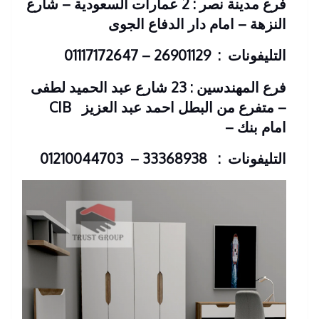
فرع مدينة نصر
: 2 عمارات السعودية – شارع
النزهة – امام دار الدفاع الجوى
التليفونات
: 26901129 – 01117172647
فرع المهندسين : 23 شارع عبد الحميد لطفى
– متفرع من البطل احمد عبد العزيز
CIB
امام بنك –
التليفونات
: 33368938 – 01210044703