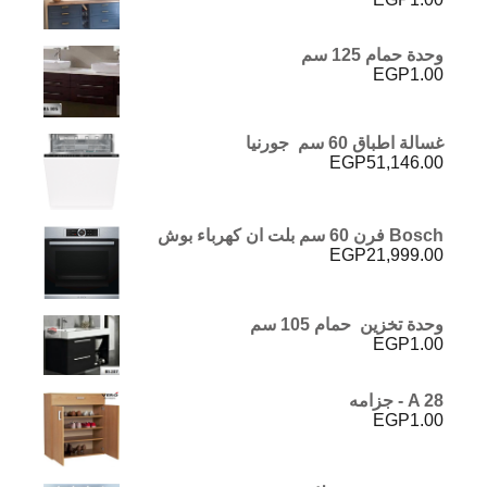
تم التقييم
5.00
من 5
وحدة حمام 125 سم
EGP
1.00
غسالة اطباق 60 سم جورنيا
EGP
51,146.00
Bosch فرن 60 سم بلت ان كهرباء بوش
EGP
21,999.00
وحدة تخزين حمام 105 سم
EGP
1.00
A 28 - جزامه
EGP
1.00