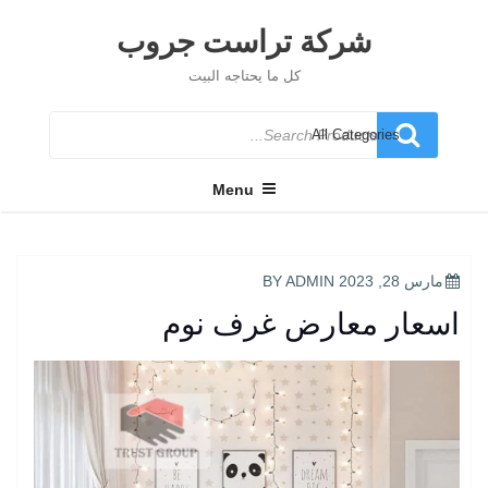
Ski
t
شركة تراست جروب
conten
كل ما يحتاجه البيت
Search
for
Menu
POSTED
مارس 28, 2023
BY
ADMIN
ON
اسعار معارض غرف نوم