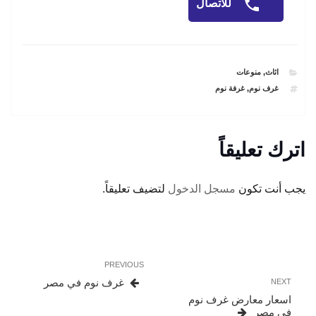
للاتصال
CATEGORIES
اثاث
,
منوعات
TAGS
غرف نوم
,
غرفة نوم
اترك تعليقاً
يجب أنت تكون
مسجل الدخول
لتضيف تعليقاً.
تصفّح
Previous
PREVIOUS
المقالات
Post
Next
غرف نوم في مصر
NEXT
Post
اسعار معارض غرف نوم
فى مصر