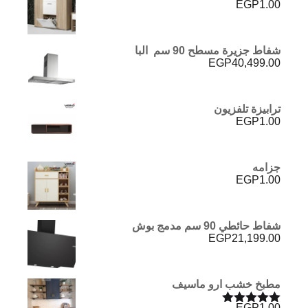
EGP
1.00
شفاط جزيرة مسطح 90 سم البا
EGP
40,499.00
ترابيزة تلفزيون
EGP
1.00
جزامه
EGP
1.00
شفاط حائطي 90 سم مدمج بوش
EGP
21,199.00
مطبخ خشب ارو ماسيف
EGP
1.00