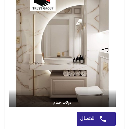
دولاب حمام
للاتصال