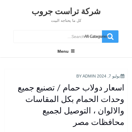
Ski
t
شركة تراست جروب
conten
كل ما يحتاجه البيت
Search
for
Menu
POSTED
يوليو 7, 2024
BY
ADMIN
ON
اسعار دولاب حمام / تصنيع جميع
وحدات الحمام بكل المقاسات
والالوان ، التوصيل لجميع
محافظات مصر