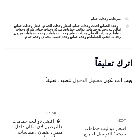
CATEGORIES
منوعات
,
وحدات حمام
TAGS
– وحدة الحمام
,
احدث وحدات حمام
,
اسعار وحدات الحمام
,
افضل وحدات حمام
,
اماكن بيع وحدات حمامات
,
دواليب حمامات
,
شركة وحدات حمام
,
شركة وحدات
حمامات
,
وحدات الحمام
,
وحدات حمام
,
وحدات حمامات
,
وحدات حمامات مودرن
,
وحدات خشب للحمامات
,
وحدة حمام
,
وحدة خشب للحمام
,
وحده حمام
اترك تعليقاً
يجب أنت تكون
مسجل الدخول
لتضيف تعليقاً.
تصفّح
Previous
PREVIOUS
المقالات
Post
Next
افضل دواليب حمامات
NEXT
Post
/ التوصيل لاى مكان داخل
اسعار دواليب حمامات
مصر ، ضمان ، مقاسات
حديثة / التوصيل لجميع