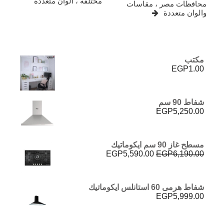
مختلفة ، الوان متعددة
محافظات مصر ، مقاسات
والوان متعددة
مكتب
EGP
1.00
شفاط 90 سم
EGP
5,250.00
مسطح غاز 90 سم ايكوماتيك
السعر
السعر
EGP
5,590.00
EGP
6,190.00
الأصلي
الحالي
هو:
هو:
EGP5,590.00.
EGP6,190.00.
شفاط هرمى 60 استانلس ايكوماتيك
EGP
5,999.00