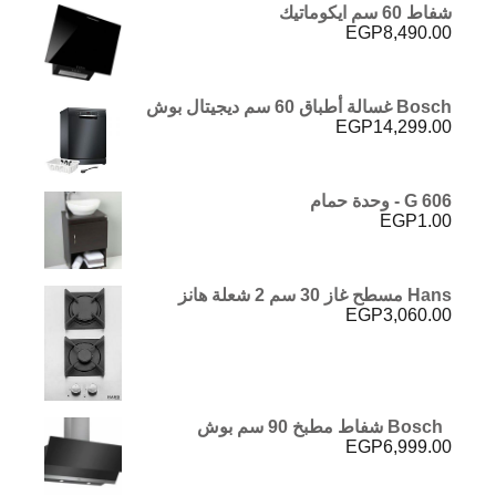
شفاط 60 سم ايكوماتيك
EGP
8,490.00
Bosch غسالة أطباق 60 سم ديجيتال بوش
EGP
14,299.00
G 606 - وحدة حمام
EGP
1.00
Hans مسطح غاز 30 سم 2 شعلة هانز
EGP
3,060.00
Bosch شفاط مطبخ 90 سم بوش
EGP
6,999.00