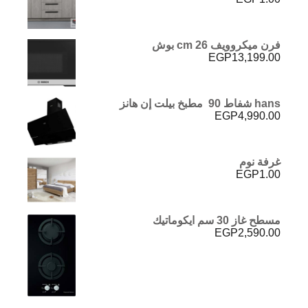
فرن ميكروويف 26 cm بوش
EGP
13,199.00
hans شفاط 90 مطبخ بيلت إن هانز
EGP
4,990.00
غرفة نوم
EGP
1.00
مسطح غاز 30 سم ايكوماتيك
EGP
2,590.00