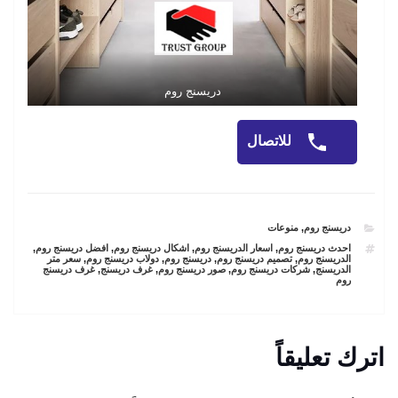
دريسنج روم
للاتصال
CATEGORIES
دريسنج روم
,
منوعات
TAGS
احدث دريسنج روم
,
اسعار الدريسنج روم
,
اشكال دريسنج روم
,
افضل دريسنج روم
,
الدريسنج روم
,
تصميم دريسنج روم
,
دريسنج روم
,
دولاب دريسنج روم
,
سعر متر
الدريسنج
,
شركات دريسنج روم
,
صور دريسنج روم
,
غرف دريسنج
,
غرف دريسنج
روم
اترك تعليقاً