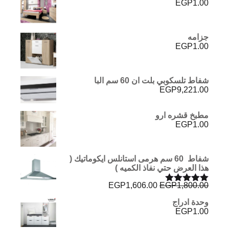
EGP
1.00
جزامه
EGP
1.00
شفاط تلسكوبي بلت ان 60 سم البا
EGP
9,221.00
مطبخ قشره ارو
EGP
1.00
شفاط 60 سم هرمى استانلس ايكوماتيك (
هذا العرض حتي نفاذ الكميه )
السعر
السعر
EGP
1,606.00
EGP
1,800.00
تم التقييم
الأصلي
الحالي
5.00
من 5
وحدة ادراج
هو:
هو:
EGP
1.00
EGP1,606.00.
EGP1,800.00.