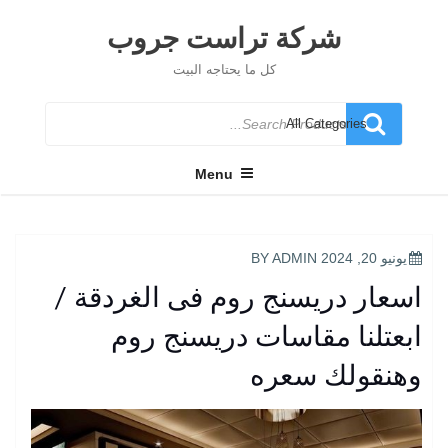
Ski
t
شركة تراست جروب
conten
كل ما يحتاجه البيت
Search
for
Menu
POSTED
يونيو 20, 2024
BY
ADMIN
ON
اسعار دريسنج روم فى الغردقة /
ابعتلنا مقاسات دريسنج روم
وهنقولك سعره