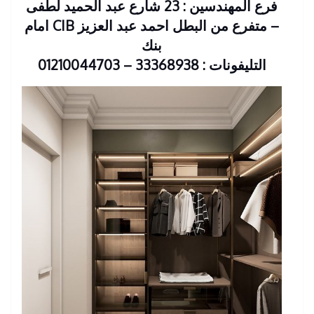
فرع المهندسين : 23 شارع عبد الحميد لطفى
– متفرع من البطل احمد عبد العزيز CIB امام
بنك
التليفونات : 33368938 – 01210044703