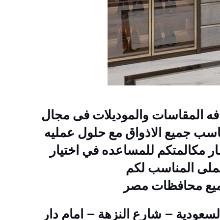
فه المقاسات والموديلات فى مجال
اسب جميع الاذواق مع حلول عمليه
ار مكالمتكم للمساعده في اختيار
عملى المناسب لكم
ميع محافظات مصر
 : 2 عمارات السعودية – شارع النزهة – امام دار