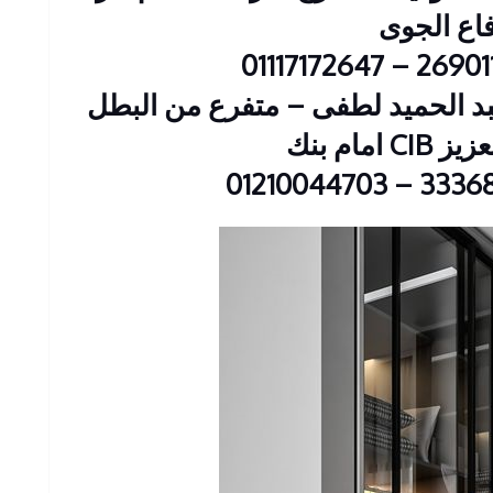
فاع الجوى
ين : 23 شارع عبد الحميد لطفى – متفرع من البطل
 امام بنك