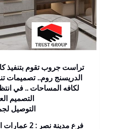
تراست جروب تقوم بتنفيذ كا
الدريسنج روم.. تصميمات تن
لكافه المساحات .. في انتظ
التصميم ال
التوصيل لج
فرع مدينة نصر