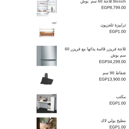
Bosch ثلاجة 60 سم بوش
EGP
8,799.00
ترابيزة تلفزيون
EGP
1.00
ثلاجة فريزر قائمة بذاتها مع فريزر 60
سم بوش
EGP
34,299.00
شفاط 90 سم
EGP
13,900.00
مكتب
EGP
1.00
مطبخ بولي لاك
EGP
1.00