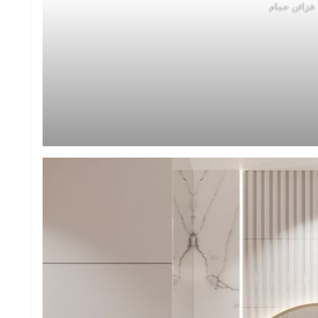
خزائن حمام