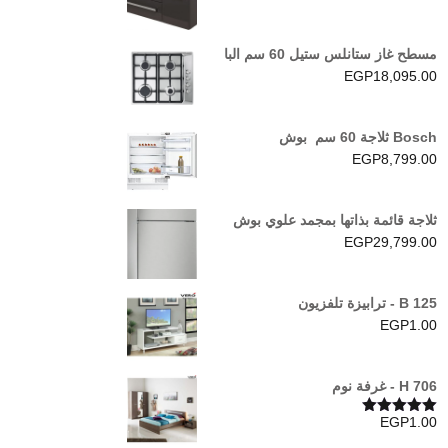
مسطح غاز ستانلس ستيل 60 سم البا
EGP
18,095.00
Bosch ثلاجة 60 سم بوش
EGP
8,799.00
ثلاجة قائمة بذاتها بمجمد علوي بوش
EGP
29,799.00
B 125 - ترابيزة تلفزيون
EGP
1.00
H 706 - غرفة نوم
EGP
1.00
تم التقييم
5.00
من 5