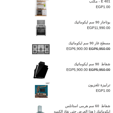
E 401 - مكتب
EGP
1.00
بوتاجاز 90 سم ايكوماتيك
EGP
11,990.00
مسطح غاز 90 سم ايكوماتيك
السعر
السعر
EGP
6,900.00
EGP
6,950.00
الأصلي
الحالي
هو:
هو:
شفاط 90 سم ايكوماتيك
EGP6,900.00.
EGP6,950.00.
السعر
السعر
EGP
5,900.00
EGP
5,950.00
الأصلي
الحالي
هو:
هو:
ترابيزة تلفزيون
EGP5,900.00.
EGP5,950.00.
EGP
1.00
شفاط 60 سم هرمى استانلس
ايكوماتيك ( هذا العرض حتي نفاذ الكميه