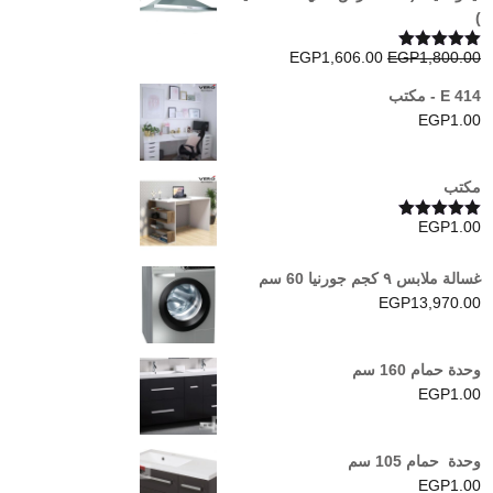
)
السعر
السعر
EGP
1,606.00
EGP
1,800.00
تم التقييم
5.00
من 5
الأصلي
الحالي
E 414 - مكتب
هو:
هو:
EGP
1.00
EGP1,606.00.
EGP1,800.00.
مكتب
EGP
1.00
تم التقييم
5.00
من 5
غسالة ملابس ٩ كجم جورنيا 60 سم
EGP
13,970.00
وحدة حمام 160 سم
EGP
1.00
وحدة حمام 105 سم
EGP
1.00