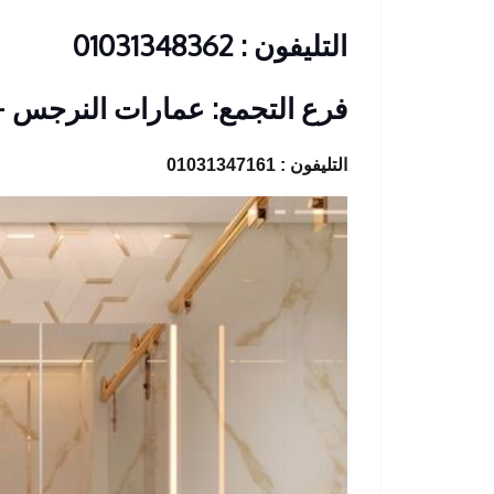
التليفون : 01031348362
فرع التجمع: عمارات النرجس 
التليفون : 01031347161