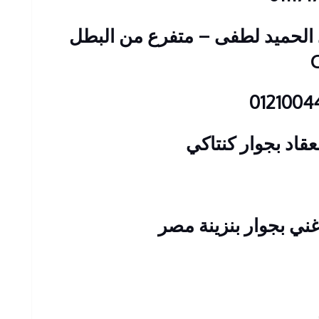
: 23 شارع عبد الحميد لطفى – متفرع من البطل
قاد بجوار كنتاكي
ني بجوار بنزينة مصر