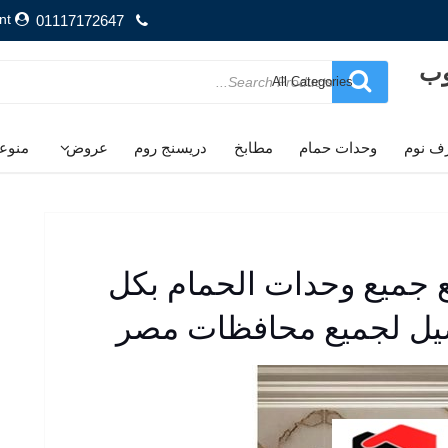
nt
01117172647
وب
Search
for
ف نوم
وحدات حمام
مطابخ
دريسنج روم
عروض
منوع
ع جميع وحدات الحمام بكل
وصيل لجميع محافظات مصر