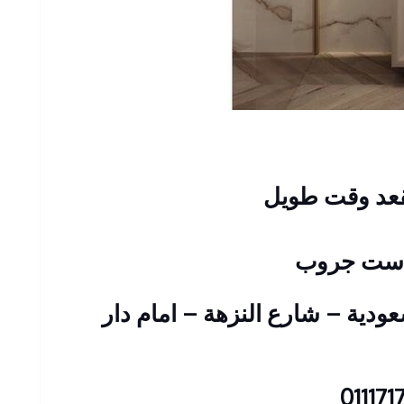
قعد وقت طويل
راست جروب
 عمارات السعودية – شارع النزهة – امام دار