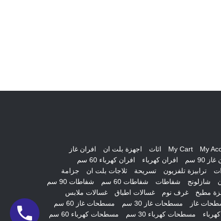
My Ac
My Cart
اثاث
اجهزة بلت ان
افران غاز
از 90 سم
افران كهرباء
افران كهرباء 60 سم
ات
ترابيزة تلفزيون
تسريحة
ثلاجات بلت ان
جزامة
ن
شازلونج
شفاطات
شفاطات 60 سم
شفاطات 90 سم
ة مطبخ
غرف نوم
غسالات اطباق
غسالات ملابس
طحات غاز
مسطحات غاز 30 سم
مسطحات غاز 60 سم
هرباء
مسطحات كهرباء 30 سم
مسطحات كهرباء 60 سم