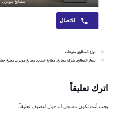
مطابخ مودرن
للاتصال
CATEGORIES
انواع المطابخ
,
منوعات
TAGS
اسعار المطابخ
,
شركة مطابخ
,
مطابخ خشب
,
مطابخ مودرن
,
مطبخ خش
اترك تعليقاً
يجب أنت تكون
مسجل الدخول
لتضيف تعليقاً.
تصفّح