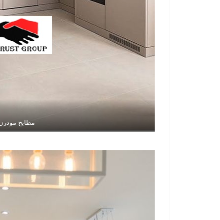
مطابخ مودرن