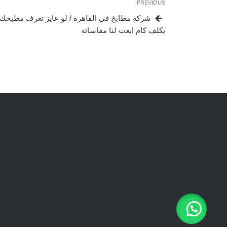
Previous
PREVIOUS
المقالات
Post
شركة مطابخ فى القاهرة / لو عايز تعرف مطبخك
يكلف كام ابعت لنا مقاساته