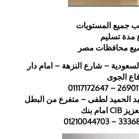
سب جميع المستويات
مدة تسليم
ميع محافظات مصر
 : 2 عمارات السعودية – شارع النزهة – امام دار
فاع الجوى
ين : 23 شارع عبد الحميد لطفى – متفرع من البطل
 امام بنك