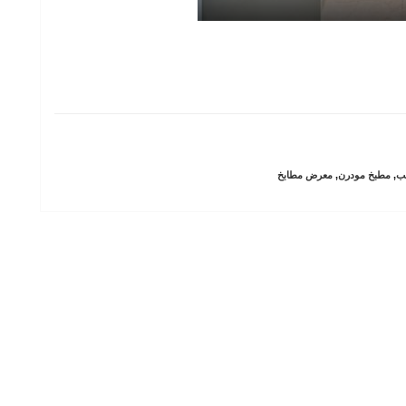
ب
,
مطبخ مودرن
,
معرض مطابخ