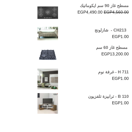
مسطح غاز 90 سم ايكوماتيك
السعر
السعر
EGP
4,490.00
EGP
4,560.00
الأصلي
الحالي
هو:
هو:
CH213 - شازلونج
EGP4,490.00.
EGP4,560.00.
EGP
1.00
مسطح غاز 60 سم
EGP
13,200.00
H 711 - غرفة نوم
EGP
1.00
B 110 - ترابيزة تلفزيون
EGP
1.00