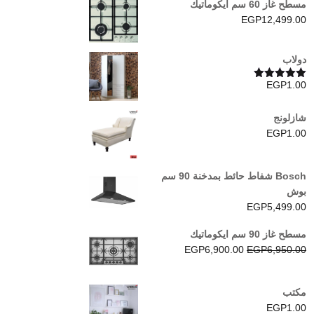
مسطح غاز 60 سم ايكوماتيك
EGP
12,499.00
دولاب
EGP
1.00
تم التقييم
5.00
من 5
شازلونج
EGP
1.00
Bosch شفاط حائط بمدخنة 90 سم
بوش
EGP
5,499.00
مسطح غاز 90 سم ايكوماتيك
السعر
السعر
EGP
6,900.00
EGP
6,950.00
الأصلي
الحالي
هو:
هو:
مكتب
EGP6,900.00.
EGP6,950.00.
EGP
1.00