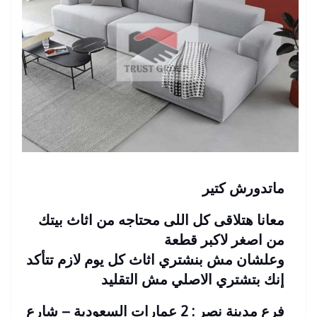
ماتدورش كتير
معانا هتلاقى كل اللى محتاجه من اثاث بيتك
من اصغر لاكبر قطعة
وعلشان مش بنشتري اثاث كل يوم لازم تتأكد
إنك بتشتري الاصلي مش التقليد
فرع مدينة نصر : 2 عمارات السعودية – شارع