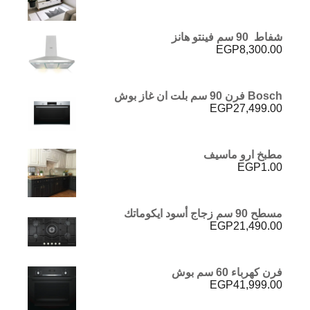
شفاط 90 سم فينتو هانز
EGP
8,300.00
Bosch فرن 90 سم بلت ان غاز بوش
EGP
27,499.00
مطبخ ارو ماسيف
EGP
1.00
مسطح 90 سم زجاج أسود ايكوماتك
EGP
21,490.00
فرن كهرباء 60 سم بوش
EGP
41,999.00