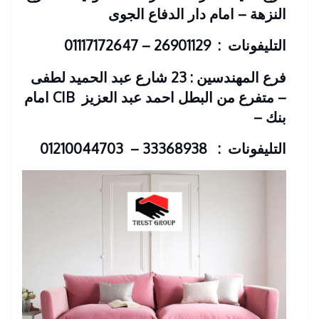
النزهة – امام دار الدفاع الجوى
التليفونات : 26901129 – 01117172647
فرع المهندسين : 23 شارع عبد الحميد لطفى
– متفرع من البطل احمد عبد العزيز
CIB امام
بنك
–
التليفونات : 33368938 – 01210044703