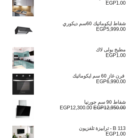
EGP
1.00
شفاط ايكوماتيك 60سم ديكوري
EGP
5,999.00
مطبخ بولى لاك
EGP
1.00
فرن غاز 60 سم ايكوماتيك
EGP
6,990.00
شفاط 90 سم جورنيا
السعر
السعر
EGP
12,300.00
EGP
12,950.00
الأصلي
الحالي
هو:
هو:
EGP12,300.00.
EGP12,950.00.
B 113 - ترابيزة تلفزيون
EGP
1.00