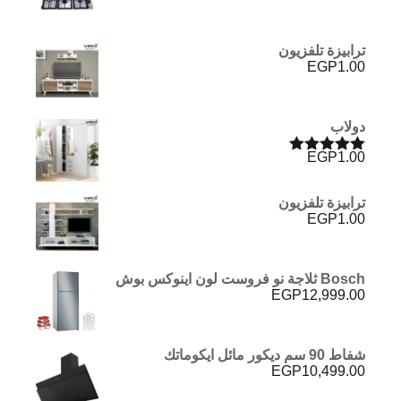
ترابيزة تلفزيون
EGP
1.00
دولاب
EGP
1.00
تم التقييم
5.00
من 5
ترابيزة تلفزيون
EGP
1.00
Bosch ثلاجة نو فروست لون اينوكس بوش
EGP
12,999.00
شفاط 90 سم ديكور مائل ايكوماتك
EGP
10,499.00