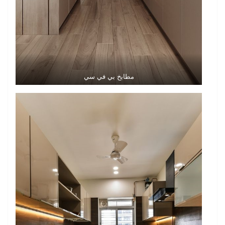
مطابخ بي في سي