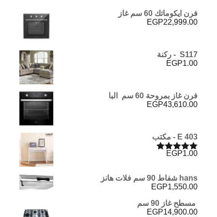
فرن ايكوماتك 60 سم غاز
EGP
22,999.00
S117 - ركنة
EGP
1.00
فرن غاز بمروحة 60 سم البا
EGP
43,610.00
E 403 - مكتب
EGP
1.00
تم التقييم
5.00
من 5
hans شفاط 90 سم فلات هانز
EGP
1,550.00
مسطح غاز 90 سم
EGP
14,900.00