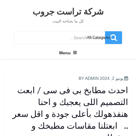
Ski
t
شركة تراست جروب
conten
كل ما يحتاجه البيت
Search
for
Menu
POSTED
يونيو 2, 2024
BY
ADMIN
ON
احدث مطابخ بى فى سى / ابعت
التصميم اللى يعجبك و احنا
هنفذهولك بأعلى جودة و اقل سعر
.. ابعتلنا مقاسات مطبخك و