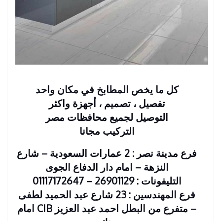
كل ما يخص المطابخ في مكان واحد
تفصيل ، تصميم ، أجهزة واكثر
التوصيل لجميع محافظات مصر
التركيب مجانا
فرع مدينة نصر : 2 عمارات السعودية – شارع
النزهة – امام دار الدفاع الجوى
التليفونات : 26901129 – 01117172647
فرع المهندسين : 23 شارع عبد الحميد لطفى
– متفرع من البطل احمد عبد العزيز CIB امام