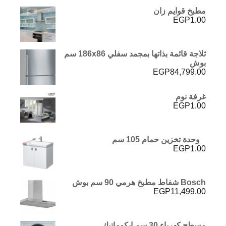
مطبخ قوايم زان
EGP
1.00
ثلاجة قائمة بذاتها بمجمد سفلي 186x86 سم
بوش
EGP
84,799.00
غرفة نوم
EGP
1.00
وحدة تخزين حمام 105 سم
EGP
1.00
Bosch شفاط مطبخ هرمي 90 سم بوش
EGP
11,499.00
مسطح كهرباء 30 سم ايكوماتيك