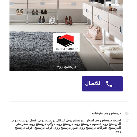
دريسنج روم
للاتصال
CATEGORIES
دريسنج روم
,
منوعات
TAGS
احدث دريسنج روم
,
اسعار الدريسنج روم
,
اشكال دريسنج روم
,
افضل دريسنج روم
,
الدريسنج روم
,
تصميم دريسنج روم
,
دريسنج روم
,
دولاب دريسنج روم
,
سعر متر
الدريسنج
,
شركات دريسنج روم
,
صور دريسنج روم
,
غرف دريسنج
,
غرف دريسنج
روم