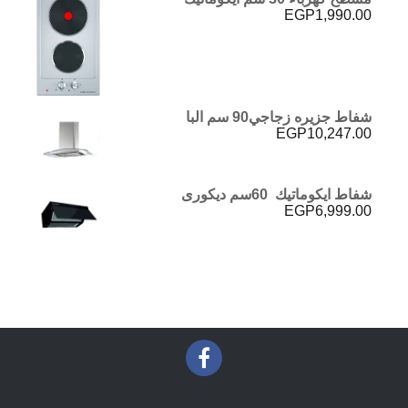
EGP
1,990.00
شفاط جزيره زجاجي90 سم البا
EGP
10,247.00
شفاط ايكوماتيك 60سم ديكورى
EGP
6,999.00