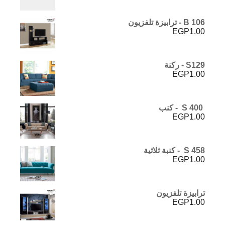
B 106 - ترابيزة تلفزيون
EGP
1.00
S129 - ركنة
EGP
1.00
S 400 - كنب
EGP
1.00
S 458 - كنبة ثلاثية
EGP
1.00
ترابيزة تلفزيون
EGP
1.00