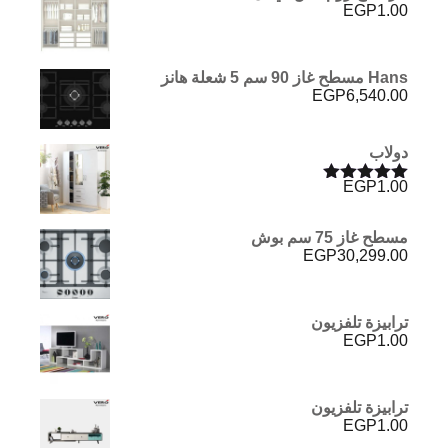
EGP
1.00
Hans مسطح غاز 90 سم 5 شعلة هانز
EGP
6,540.00
دولاب
EGP
1.00
تم التقييم
5.00
من 5
مسطح غاز 75 سم بوش
EGP
30,299.00
ترابيزة تلفزيون
EGP
1.00
ترابيزة تلفزيون
EGP
1.00