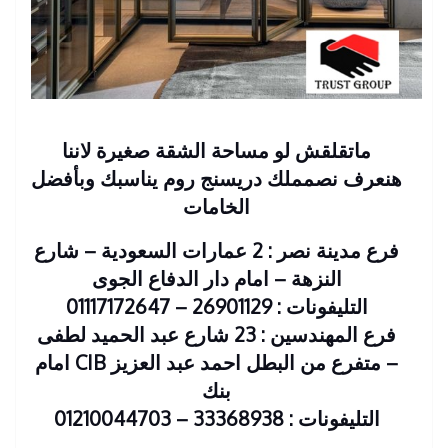
ماتقلقش لو مساحة الشقة صغيرة لاننا
هنعرف نصمملك دريسنج روم يناسبك وبأفضل
الخامات
فرع مدينة نصر : 2 عمارات السعودية – شارع
النزهة – امام دار الدفاع الجوى
التليفونات : 26901129 – 01117172647
فرع المهندسين : 23 شارع عبد الحميد لطفى
– متفرع من البطل احمد عبد العزيز CIB امام
بنك
التليفونات : 33368938 – 01210044703