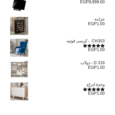
EGP
8,999.00
جزامه
EGP
1.00
CH303 - كرسى فوتيه
EGP
1.00
تم التقييم
5.00
من 5
D 318 - دولاب
EGP
1.00
وحدة ادراج
EGP
1.00
تم التقييم
5.00
من 5