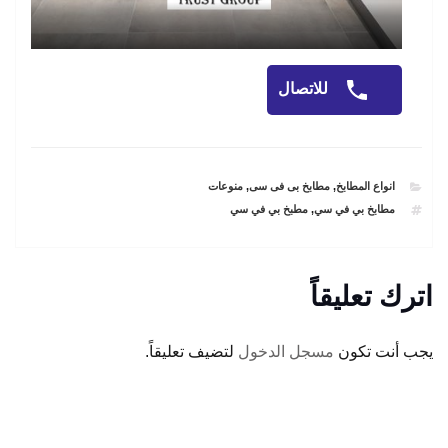
للاتصال
CATEGORIES
انواع المطابخ
,
مطابخ بى فى سى
,
منوعات
TAGS
مطابخ بي في سي
,
مطبخ بي في سي
اترك تعليقاً
يجب أنت تكون
مسجل الدخول
لتضيف تعليقاً.
تصفّح