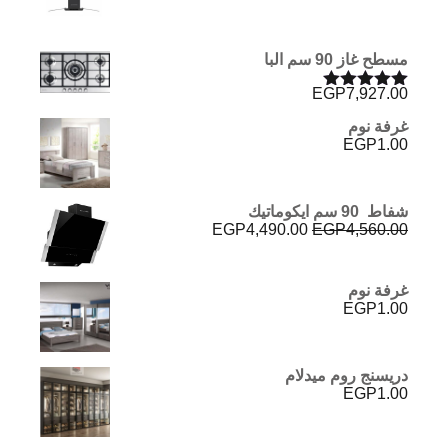
مسطح غاز 90 سم البا
EGP
7,927.00
تم التقييم
5.00
من 5
غرفة نوم
EGP
1.00
شفاط 90 سم ايكوماتيك
السعر
السعر
EGP
4,490.00
EGP
4,560.00
الأصلي
الحالي
هو:
هو:
EGP4,490.00.
EGP4,560.00.
غرفة نوم
EGP
1.00
دريسنج روم ميدلام
EGP
1.00