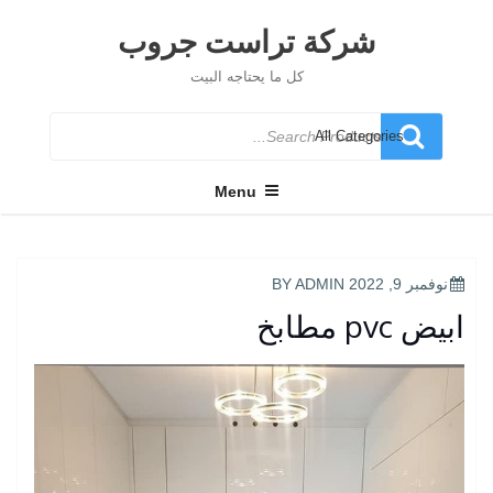
Ski
t
شركة تراست جروب
conten
كل ما يحتاجه البيت
Search
for
Menu
POSTED
نوفمبر 9, 2022
BY
ADMIN
ON
ابيض pvc مطابخ