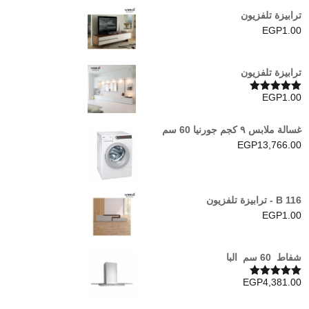
ترابيزة تلفزيون
EGP
1.00
ترابيزة تلفزيون
EGP
1.00
تم التقييم
5.00
من 5
غسالة ملابس ٩ كجم جورنيا 60 سم
EGP
13,766.00
B 116 - ترابيزة تلفزيون
EGP
1.00
شفاط 60 سم البا
EGP
4,381.00
تم التقييم
5.00
من 5