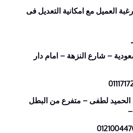
غبة العميل مع امكانية التعديل فى
 عمارات السعودية – شارع النزهة – امام دار
: 23 شارع عبد الحميد لطفى – متفرع من البطل
–