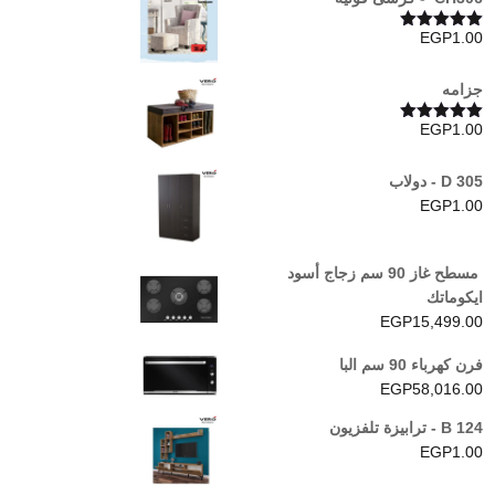
EGP
1.00
تم التقييم
5.00
من 5
جزامه
EGP
1.00
تم التقييم
5.00
من 5
D 305 - دولاب
EGP
1.00
مسطح غاز 90 سم زجاج أسود
ايكوماتك
EGP
15,499.00
فرن كهرباء 90 سم البا
EGP
58,016.00
B 124 - ترابيزة تلفزيون
EGP
1.00