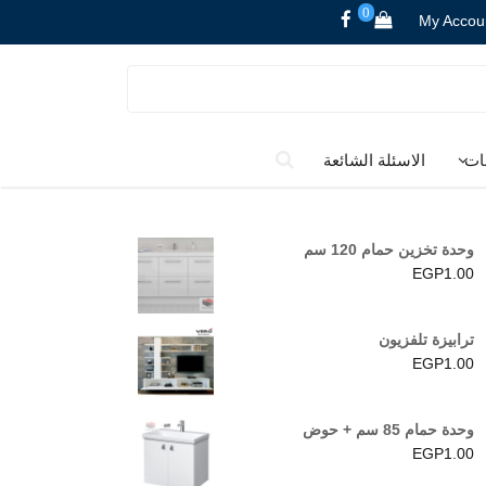
0
My Accou
ات
الاسئلة الشائعة
وحدة تخزين حمام 120 سم
EGP
1.00
ترابيزة تلفزيون
EGP
1.00
وحدة حمام 85 سم + حوض
EGP
1.00