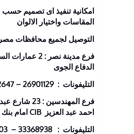
امكانية تنفيذ اى تصميم حسب ر
المقاسات واختيار الالوان
التوصيل لجميع محافظات مصر
فرع مدينة نصر : 2
الدفاع الجوى
التليفونات : 26901129 – 01117172647
فرع المهندسين 
احمد عبد العزيز
CIB امام بنك
التليفونات : 33368938 – 01210044703