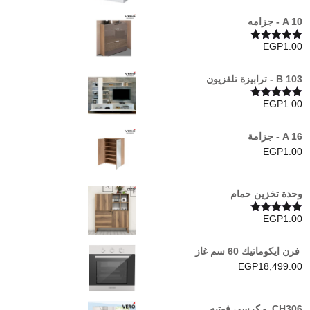
A 10 - جزامه
EGP
1.00
تم التقييم
5.00
من 5
B 103 - ترابيزة تلفزيون
EGP
1.00
تم التقييم
5.00
من 5
A 16 - جزامة
EGP
1.00
وحدة تخزين حمام
EGP
1.00
تم التقييم
5.00
من 5
فرن ايكوماتيك 60 سم غاز
EGP
18,499.00
CH306 - كرسى فوتيه