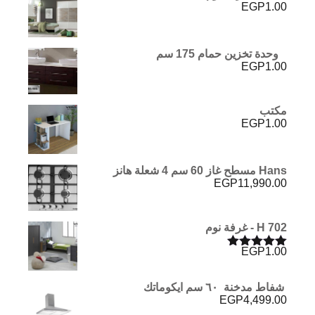
EGP
1.00
وحدة تخزين حمام 175 سم
EGP
1.00
مكتب
EGP
1.00
Hans مسطح غاز 60 سم 4 شعلة هانز
EGP
11,990.00
H 702 - غرفة نوم
EGP
1.00
تم التقييم
5.00
من 5
شفاط مدخنة ٦٠ سم ايكوماتك
EGP
4,499.00