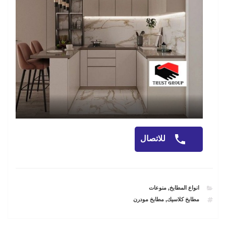
للاتصال
CATEGORIES
انواع المطابخ
,
منوعات
TAGS
مطابخ كلاسيك
,
مطابخ مودرن