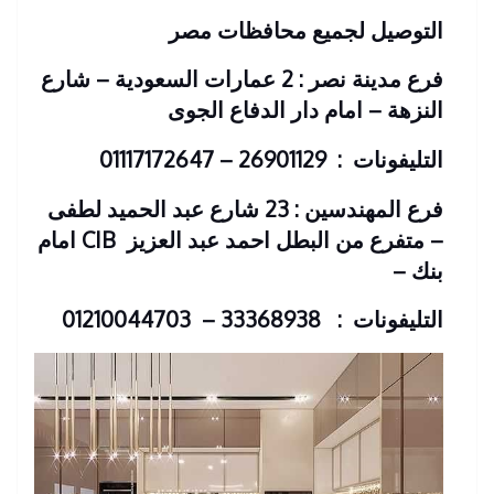
التوصيل لجميع محافظات مصر
فرع مدينة نصر : 2 عمارات السعودية – شارع
النزهة – امام دار الدفاع الجوى
التليفونات : 26901129 – 01117172647
فرع المهندسين : 23 شارع عبد الحميد لطفى
– متفرع من البطل احمد عبد العزيز
CIB امام
بنك
–
التليفونات : 33368938 – 01210044703