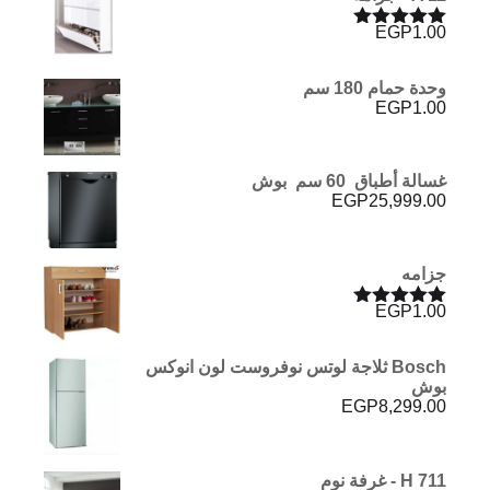
EGP1,986.00.
EGP2,226.00.
EGP
1.00
تم التقييم
5.00
من 5
وحدة حمام 180 سم
EGP
1.00
غسالة أطباق 60 سم بوش
EGP
25,999.00
جزامه
EGP
1.00
تم التقييم
5.00
من 5
Bosch ثلاجة لوتس نوفروست لون انوكس
بوش
EGP
8,299.00
H 711 - غرفة نوم