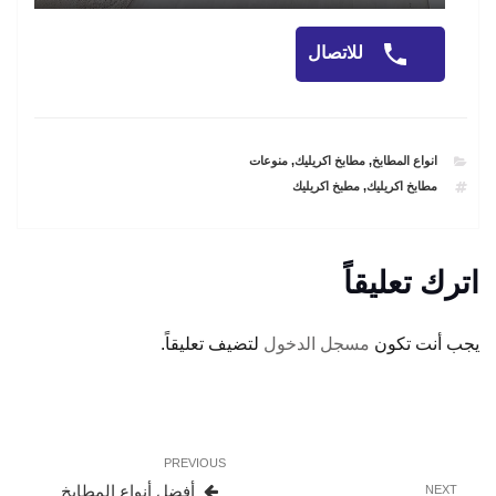
للاتصال
CATEGORIES
انواع المطابخ
,
مطابخ اكريليك
,
منوعات
TAGS
مطابخ اكريليك
,
مطبخ اكريليك
اترك تعليقاً
يجب أنت تكون
مسجل الدخول
لتضيف تعليقاً.
تصفّح
Previous
PREVIOUS
المقالات
Post
Next
أفضل أنواع المطابخ
NEXT