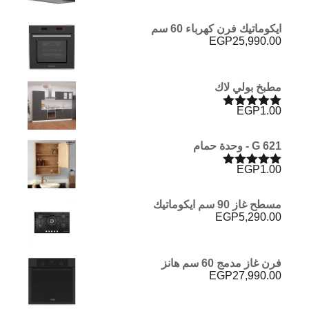
ايكوماتيك فرن كهرباء 60 سم
EGP
25,990.00
مطبخ بولي لاك
EGP
1.00
تم التقييم
5.00
من 5
G 621 - وحدة حمام
EGP
1.00
تم التقييم
5.00
من 5
مسطح غاز 90 سم ايكوماتيك
EGP
5,290.00
فرن غاز مدمج 60 سم هانز
EGP
27,990.00