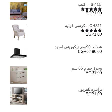
S 411 - كنب
EGP
1.00
تم التقييم
5.00
من 5
CH311 - كرسى فوتيه
EGP
1.00
تم التقييم
5.00
من 5
شفاط 90سم ديكوريتف اسود
EGP
6,490.00
وحدة حمام 65 سم
EGP
1.00
ترابيزة تلفزيون
EGP
1.00