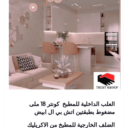
العلب الداخلية للمطبخ كونتر 18 ملى
مضغوط بطبقتين اتش بي ال ابيض
الضلف الخارجية للمطبخ من الاكريليك