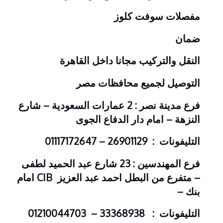
مفصلات سوفت كلوز
ضمان
النقل والتركيب مجانا داخل القاهرة
التوصيل لجميع محافظات مصر
فرع مدينة نصر : 2 عمارات السعودية – شارع
النزهة – امام دار الدفاع الجوى
التليفونات : 26901129 – 01117172647
فرع المهندسين : 23 شارع عبد الحميد لطفى
– متفرع من البطل احمد عبد العزيز
CIB امام
بنك
–
التليفونات : 33368938 – 01210044703