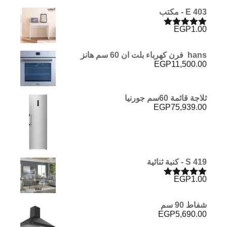
E 403 - مكتب
EGP
1.00
تم التقييم
5.00
من 5
hans فرن كهرباء بلت ان 60 سم هانز
EGP
11,500.00
ثلاجة قائمة 60سم جورنيا
EGP
75,939.00
S 419 - كنبة ثنائية
EGP
1.00
تم التقييم
5.00
من 5
شفاط 90 سم
EGP
5,690.00