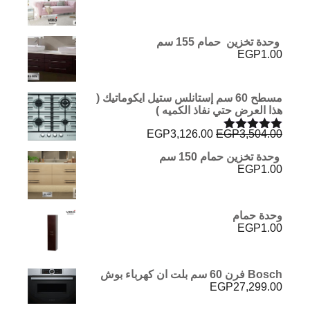
وحدة تخزين حمام 155 سم
EGP
1.00
مسطح 60 سم إستانلس ستيل ايكوماتيك (
هذا العرض حتي نفاذ الكميه )
السعر
السعر
EGP
3,126.00
EGP
3,504.00
تم التقييم
الأصلي
الحالي
5.00
من 5
وحدة تخزين حمام 150 سم
هو:
هو:
EGP
1.00
EGP3,126.00.
EGP3,504.00.
وحدة حمام
EGP
1.00
Bosch فرن 60 سم بلت ان كهرباء بوش
EGP
27,299.00