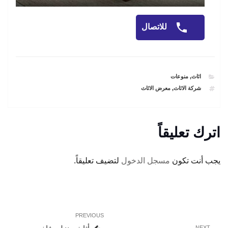
للاتصال
CATEGORIES
اثاث
,
منوعات
TAGS
شركة الاثاث
,
معرض الاثاث
اترك تعليقاً
يجب أنت تكون
مسجل الدخول
لتضيف تعليقاً.
تصفّح
Previous
PREVIOUS
المقالات
Post
NEXT