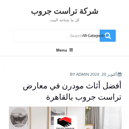
Ski
t
شركة تراست جروب
conten
كل ما يحتاجه البيت
Search
for
Menu
POSTED
أكتوبر 20, 2024
BY
ADMIN
ON
أفضل أثاث مودرن في معارض
تراست جروب بالقاهرة