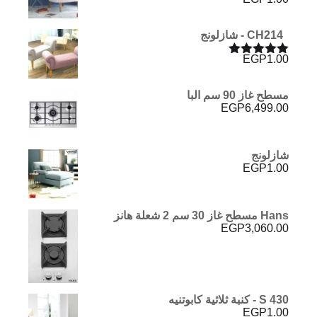
تم التقييم
5.00
من 5
CH214 - شازلونج
EGP
1.00
تم التقييم
5.00
من 5
مسطح غاز 90 سم البا
EGP
6,499.00
شازلونج
EGP
1.00
Hans مسطح غاز 30 سم 2 شعلة هانز
EGP
3,060.00
S 430 - كنبة ثلاثية كابوتنيه
EGP
1.00