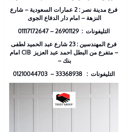
فرع مدينة نصر : 2 عمارات السعودية – شارع
النزهة – امام دار الدفاع الجوى
التليفونات : 26901129 – 01117172647
فرع المهندسين : 23 شارع عبد الحميد لطفى
– متفرع من البطل احمد عبد العزيز
CIB امام
بنك
–
التليفونات : 33368938 – 01210044703