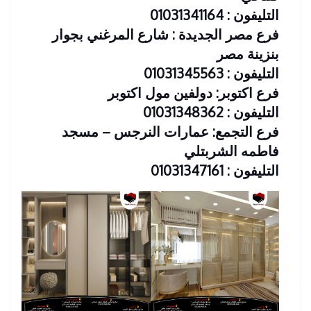
التليفون : 01031341164
فرع مصر الجديدة : شارع المرغني بجوار
بنزينة مصر
التليفون : 01031345563
فرع اكتوبر: دولفين مول اكتوبر
التليفون : 01031348362
فرع التجمع: عمارات النرجس – مسجد
فاطمه الشربتلي
التليفون : 01031347161