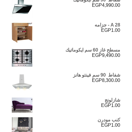
EGP
4,990.00
A 28 - جزامه
EGP
1.00
مسطح غاز 60 سم ايكوماتيك
EGP
9,490.00
شفاط 90 سم فينتو هانز
EGP
8,300.00
شازلونج
EGP
1.00
كنب مودرن
EGP
1.00