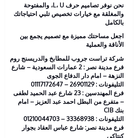
نحن نوفر تصاميم حرف L، U، والمفتوحة
والمغلقة مع خيارات تخصيص تلبي احتياجاتك
بالكامل
اجعل مساحتك مميزة مع تصميم يجمع بين
الأناقة والعملية
شركة تراست جروب للمطابخ والدريسنج روم
فرع مدينة نصر : 2 عمارات السعودية – شارع
النزهة – امام دار الدفاع الجوى
التليفونات : 26901129 – 01117172647
فرع المهندسين : 23 شارع عبد الحميد لطفى
– متفرع من البطل احمد عبد العزيز – امام
بنك CIB
التليفونات : 33368938 – 01210044703
فرع مدينة نصر: شارع عباس العقاد بجوار
كنتاكي