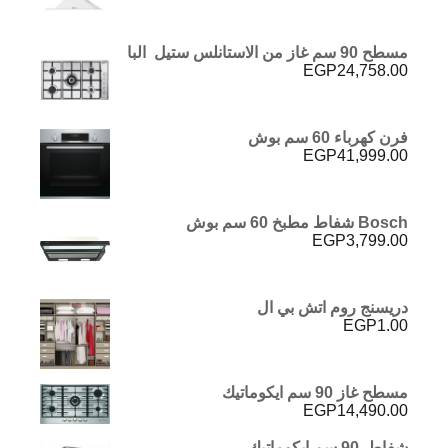
مسطح 90 سم غاز من الاستانلس ستيل البا
EGP
24,758.00
فرن كهرباء 60 سم بوش
EGP
41,999.00
Bosch شفاط مطبخ 60 سم بوش
EGP
3,799.00
دريسنج روم اتش بي ال
EGP
1.00
مسطح غاز 90 سم ايكوماتيك
EGP
14,490.00
شفاط 90 سم ايكوماتيك