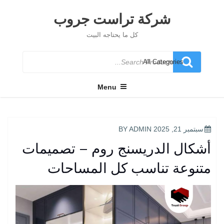
Ski
t
شركة تراست جروب
conten
كل ما يحتاجه البيت
Search
for
Menu
POSTED
سبتمبر 21, 2025
BY
ADMIN
ON
أشكال الدريسنج روم – تصميمات
متنوعة تناسب كل المساحات