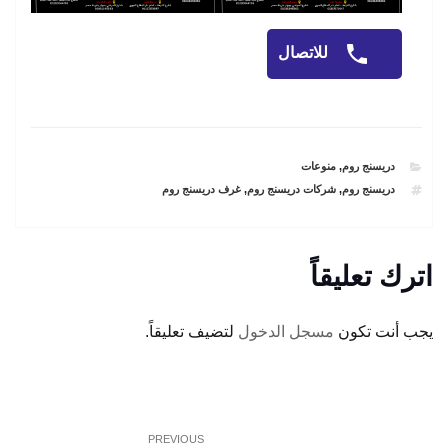
للاتصال
CATEGORIES
دريسنج روم
,
منوعات
TAGS
دريسنج روم
,
شركات دريسنج روم
,
غرف دريسنج روم
اترك تعليقاً
يجب أنت تكون
مسجل الدخول
لتضيف تعليقاً.
تصفّح
Previous
PREVIOUS