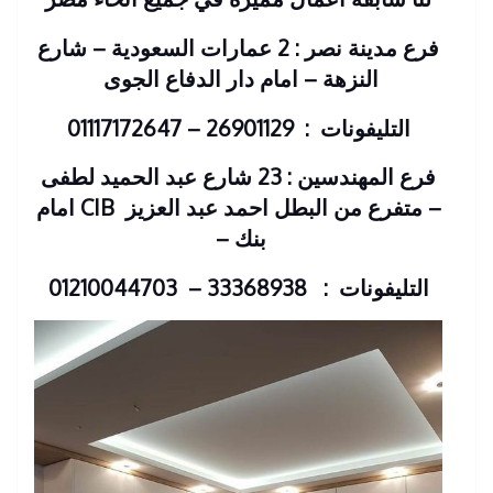
فرع مدينة نصر : 2 عمارات السعودية – شارع
النزهة – امام دار الدفاع الجوى
التليفونات : 26901129 – 01117172647
فرع المهندسين : 23 شارع عبد الحميد لطفى
– متفرع من البطل احمد عبد العزيز
CIB امام
بنك
–
التليفونات : 33368938 – 01210044703