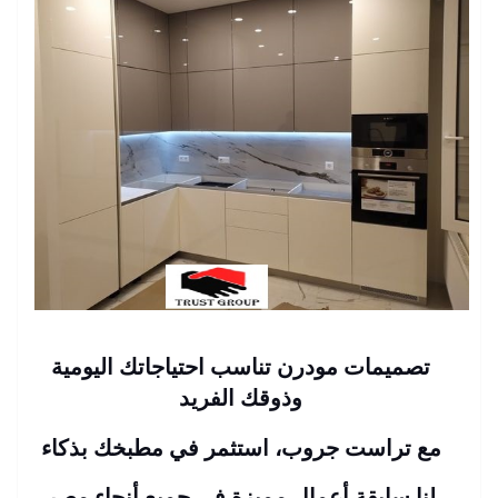
تصميمات مودرن تناسب احتياجاتك اليومية
وذوقك الفريد
مع تراست جروب، استثمر في مطبخك بذكاء
لنا سابقة أعمال مميزة في جميع أنحاء مصر