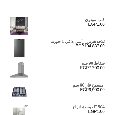
كنب مودرن
EGP
1.00
ثلاجة/فريزر رأسي 2 في 1 جورنيا
EGP
104,887.00
شفاط 90 سم
EGP
7,390.00
مسطح غاز 60 سم
EGP
9,900.00
F 504 - وحدة ادراج
EGP
1.00