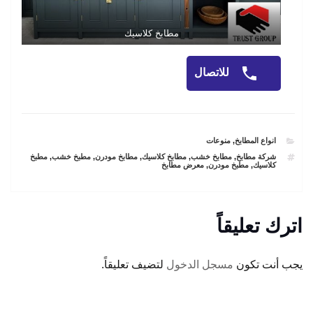
مطابخ كلاسيك
للاتصال
CATEGORIES
انواع المطابخ
,
منوعات
TAGS
شركة مطابخ
,
مطابخ خشب
,
مطابخ كلاسيك
,
مطابخ مودرن
,
مطبخ خشب
,
مطبخ
كلاسيك
,
مطبخ مودرن
,
معرض مطابخ
اترك تعليقاً
يجب أنت تكون
مسجل الدخول
لتضيف تعليقاً.