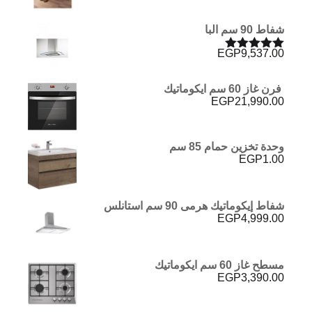
5.00
من 5
شفاط 90 سم البا
EGP
9,537.00
تم التقييم
5.00
من 5
فرن غاز 60 سم ايكوماتيك
EGP
21,990.00
وحدة تخزين حمام 85 سم
EGP
1.00
شفاط إيكوماتيك هرمى 90 سم استانلس
EGP
4,999.00
مسطح غاز 60 سم ايكوماتيك
EGP
3,390.00