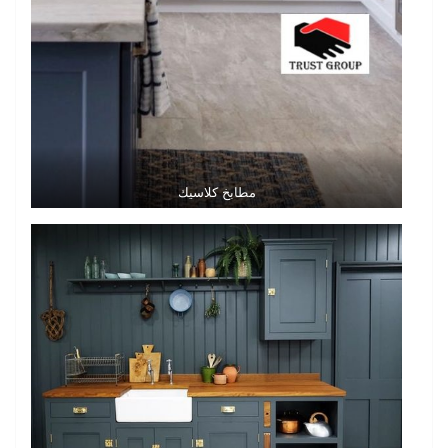
مطابخ كلاسيك