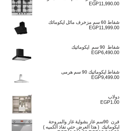
EGP
11,990.00
شفاط 60 سم مزخرف مائل ايكوماتك
EGP
11,999.00
شفاط 90 سم ايكوماتيك
EGP
6,490.00
شفاط ايكوماتيك 90 سم هرمى
EGP
9,499.00
دولاب
EGP
1.00
فرن 90سم غاز بشواية غاز والمروحة
ايكوماتيك ( هذا العرض حتي نفاذ الكميه )