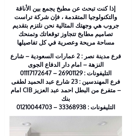
إذا كنت تبحث عن مطبخ يجمع بين الأناقة
والتكنولوجيا المتقدمة ، فإن شركة تراست
جروب هي وجهتك المثالية نحن نلتزم بتقديم
تصاميم مطابخ تتجاوز توقعاتك وتمنحك
مساحة مريحة وعصرية في كل تفاصيلها
فرع مدينة نصر : 2 عمارات السعودية – شارع
النزهة – امام دار الدفاع الجوى
التليفونات : 26901129 – 01117172647
فرع المهندسين : 23 شارع عبد الحميد لطفى
– متفرع من البطل احمد عبد العزيز CIB امام
بنك
التليفونات : 33368938 – 01210044703