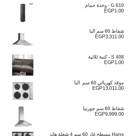
G 610 - وحدة حمام
EGP
1.00
شفاط 60 سم البا
EGP
3,311.00
S 408 - كنبة ثلاثية
EGP
1.00
موقد كهربائي 60 سم البا
EGP
13,011.00
شفاط 60 سم جورنيا
EGP
9,999.00
Hans مسطح غاز 60 سم 4 شعلة هانز