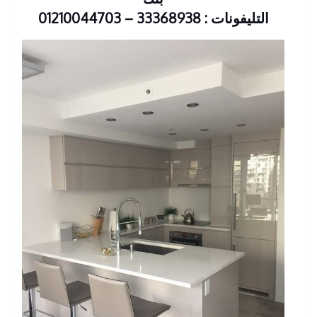
التليفونات : 33368938 – 01210044703