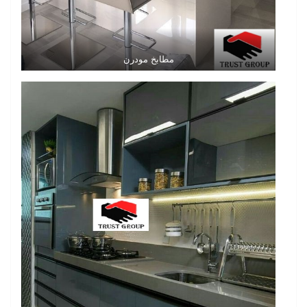
مطابخ مودرن