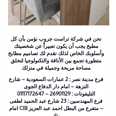
نحن في شركة تراست جروب نؤمن بأن كل
مطبخ يجب أن يكون تعبيراً عن شخصيتك
وأسلوبك الخاص لذلك نقدم لك تصاميم مطابخ
متطورة تجمع بين الأناقة والتكنولوجيا لتخلق
مساحة مريحة وجميلة في منزلك
فرع مدينة نصر : 2 عمارات السعودية – شارع
النزهة – امام دار الدفاع الجوى
التليفونات : 26901129 – 01117172647
فرع المهندسين : 23 شارع عبد الحميد لطفى
– متفرع من البطل احمد عبد العزيز CIB امام
بنك