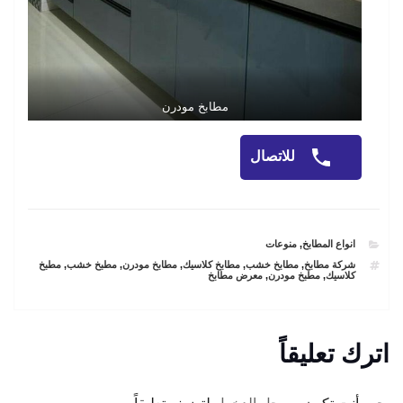
مطابخ مودرن
للاتصال
CATEGORIES
انواع المطابخ
,
منوعات
TAGS
شركة مطابخ
,
مطابخ خشب
,
مطابخ كلاسيك
,
مطابخ مودرن
,
مطبخ خشب
,
مطبخ
كلاسيك
,
مطبخ مودرن
,
معرض مطابخ
اترك تعليقاً