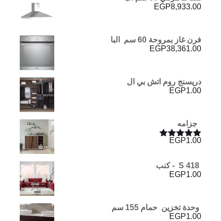
EGP
8,933.00
فرن غاز بمروحة 60 سم البا
EGP
38,361.00
دريسنج روم اتش بي ال
EGP
1.00
جزامه
EGP
1.00
تم التقييم
5.00
من 5
S 418 - كنب
EGP
1.00
وحدة تخزين حمام 155 سم
EGP
1.00