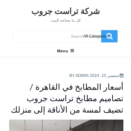
Ski
t
شركة تراست جروب
conten
كل ما يحتاجه البيت
Search
for
Menu
POSTED
سبتمبر 10, 2024
BY
ADMIN
ON
أسعار المطابخ في القاهرة /
تصاميم مطابخ تراست جروب
تضيف لمسة من الأناقة إلى منزلك