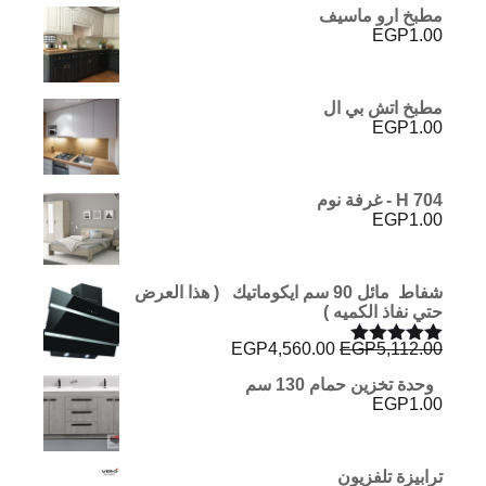
مطبخ ارو ماسيف
EGP
1.00
مطبخ اتش بي ال
EGP
1.00
H 704 - غرفة نوم
EGP
1.00
شفاط مائل 90 سم ايكوماتيك ( هذا العرض
حتي نفاذ الكميه )
السعر
السعر
EGP
4,560.00
EGP
5,112.00
تم التقييم
الأصلي
الحالي
5.00
من 5
وحدة تخزين حمام 130 سم
هو:
هو:
EGP
1.00
EGP4,560.00.
EGP5,112.00.
ترابيزة تلفزيون