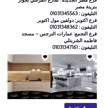
بنزينة مصر
التليفون : 01031345563
فرع اكتوبر: دولفين مول اكتوبر
التليفون : 01031348362
فرع التجمع: عمارات النرجس – مسجد
فاطمه الشربتلي
التليفون : 01031347161