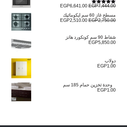
السعر
السعر
EGP
6,641.00
EGP
7,444.00
تم التقييم
الأصلي
الحالي
5.00
من 5
مسطح غاز 60 سم ايكوماتيك
هو:
هو:
السعر
السعر
EGP
2,510.00
EGP
2,750.00
EGP6,641.00.
EGP7,444.00.
الأصلي
الحالي
هو:
هو:
EGP2,510.00.
EGP2,750.00.
شفاط 90 سم كونكورد هانز
EGP
5,850.00
دولاب
EGP
1.00
وحدة تخزين حمام 185 سم
EGP
1.00