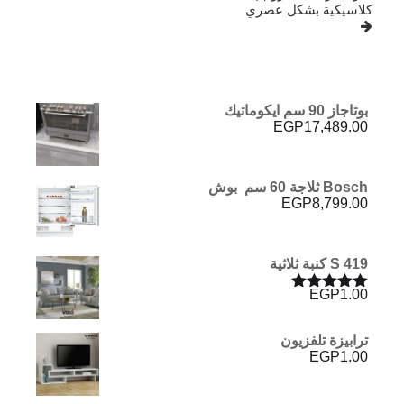
كلاسيكية بشكل عصري
بوتاجاز 90 سم ايكوماتيك
EGP
17,489.00
Bosch ثلاجة 60 سم بوش
EGP
8,799.00
S 419 كنبة ثلاثية
EGP
1.00
تم التقييم
5.00
من 5
ترابيزة تلفزيون
EGP
1.00