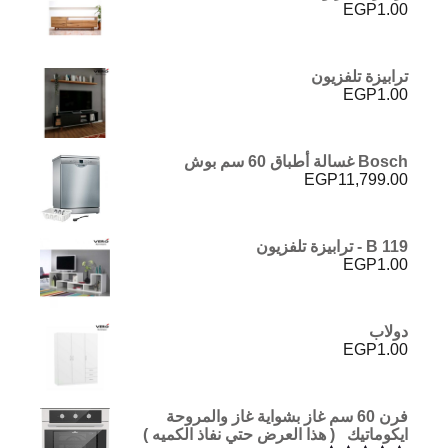
EGP
1.00
ترابيزة تلفزيون
EGP
1.00
Bosch غسالة أطباق 60 سم بوش
EGP
11,799.00
B 119 - ترابيزة تلفزيون
EGP
1.00
دولاب
EGP
1.00
فرن 60 سم غاز بشواية غاز والمروحة
ايكوماتيك ( هذا العرض حتي نفاذ الكميه )