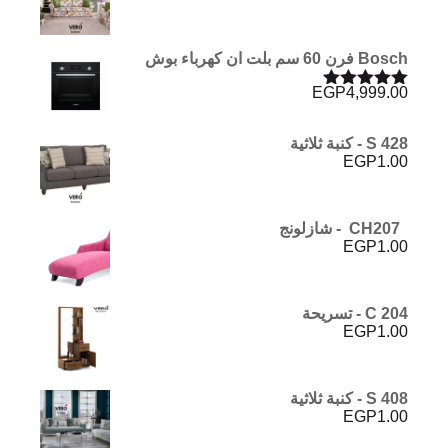
Bosch فرن 60 سم بلت ان كهرباء بوش
EGP
4,999.00
تم التقييم
5.00
من 5
S 428 - كنبة ثلاثية
EGP
1.00
CH207 - شازلونج
EGP
1.00
C 204 - تسريحة
EGP
1.00
S 408 - كنبة ثلاثية
EGP
1.00