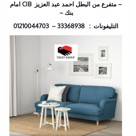
– متفرع من البطل احمد عبد العزيز
CIB امام
بنك
–
التليفونات : 33368938 – 01210044703