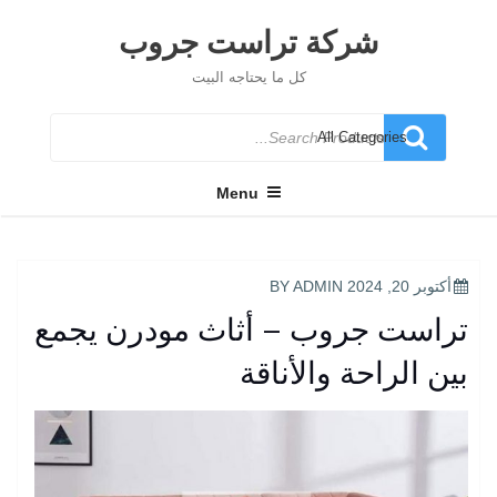
Ski
t
شركة تراست جروب
conten
كل ما يحتاجه البيت
Search
for
Menu
POSTED
أكتوبر 20, 2024
BY
ADMIN
ON
تراست جروب – أثاث مودرن يجمع
بين الراحة والأناقة