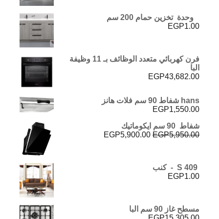
وحدة تخزين حمام 200 سم
EGP
1.00
فرن كهربائي متعدد الوظائف بـ 11 وظيفة
البا
EGP
43,682.00
hans شفاط 90 سم فلات هانز
EGP
1,550.00
شفاط 90 سم ايكوماتيك
السعر
السعر
EGP
5,900.00
EGP
5,950.00
الأصلي
الحالي
هو:
هو:
EGP5,900.00.
EGP5,950.00.
S 409 - كنب
EGP
1.00
مسطح غاز 90 سم البا
EGP
15,305.00