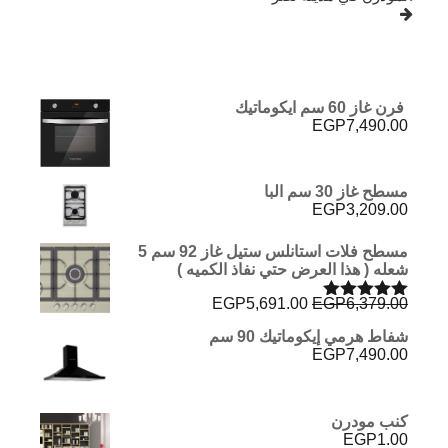
فرن غاز 60 سم ايكوماتيك
EGP
7,490.00
مسطح غاز 30 سم البا
EGP
3,209.00
مسطح فلات استانلس ستيل غاز 92 سم 5
شعله ( هذا العرض حتي نفاذ الكميه )
السعر
السعر
EGP
5,691.00
EGP
6,379.00
تم التقييم
الأصلي
الحالي
5.00
من 5
شفاط هرمي إيكوماتيك 90 سم
هو:
هو:
EGP
7,490.00
EGP5,691.00.
EGP6,379.00.
كنب مودرن
EGP
1.00