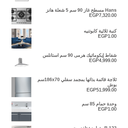
5.00
من 5
Hans مسطح غاز 90 سم 5 شعلة هانز
EGP
7,320.00
كنبة ثلاثية كابوتنيه
EGP
1.00
شفاط إيكوماتيك هرمى 90 سم استانلس
EGP
4,999.00
ثلاجة قائمة بذاتها بمجمد سفلي 186x70سم
بوش
EGP
51,999.00
وحدة حمام 85 سم
EGP
1.00