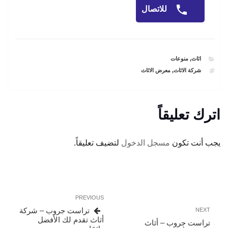
للاتصال
CATEGORIES
اثاث
,
منوعات
TAGS
شركة الاثاث
,
معرض الاثاث
اترك تعليقاً
يجب أنت تكون
مسجل الدخول
لتضيف تعليقاً.
تصفّح
Previous
PREVIOUS
المقالات
Post
Next
تراست جروب – شركة
NEXT
Post
أثاث تقدم لك الأفضل
تراست جروب – أثاث