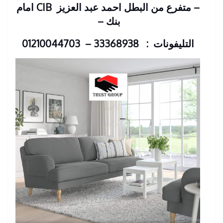
– متفرع من البطل احمد عبد العزيز
CIB امام
بنك
–
التليفونات : 33368938 – 01210044703