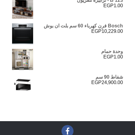
B 123 - ترابيزة تلفزيون
EGP
1.00
Bosch فرن كهرباء 60 سم بلت ان بوش
EGP
10,229.00
وحدة حمام
EGP
1.00
شفاط 90 سم
EGP
24,900.00