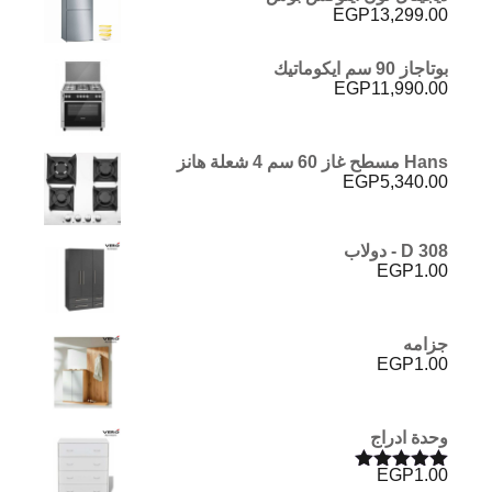
EGP
13,299.00
بوتاجاز 90 سم ايكوماتيك
EGP
11,990.00
Hans مسطح غاز 60 سم 4 شعلة هانز
EGP
5,340.00
D 308 - دولاب
EGP
1.00
جزامه
EGP
1.00
وحدة ادراج
EGP
1.00
تم التقييم