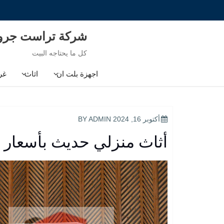
Ski
t
conten
شركة تراست جر
كل ما يحتاجه البيت
اجهزة بلت ان
اثاث
غر
POSTED
أكتوبر 16, 2024
BY
ADMIN
ON
أثاث منزلي حديث بأسعار 