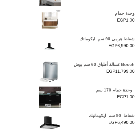
وحدة حمام
EGP
1.00
شفاط هرمى 90 سم ايكوماتك
EGP
6,990.00
Bosch غسالة أطباق 60 سم بوش
EGP
11,799.00
وحدة حمام 170 سم
EGP
1.00
شفاط 90 سم ايكوماتيك
EGP
6,490.00