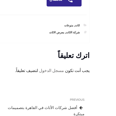
CATEGORIES
اثاث
,
منوعات
TAGS
شركة الاثاث
,
معرض الاثاث
اترك تعليقاً
يجب أنت تكون
مسجل الدخول
لتضيف تعليقاً.
تصفّح
Previous
PREVIOUS
المقالات
Post
أفضل شركات الأثاث في القاهرة بتصميمات
مبتكرة