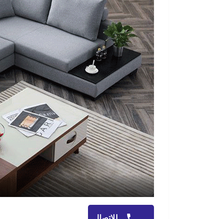
للاتصال