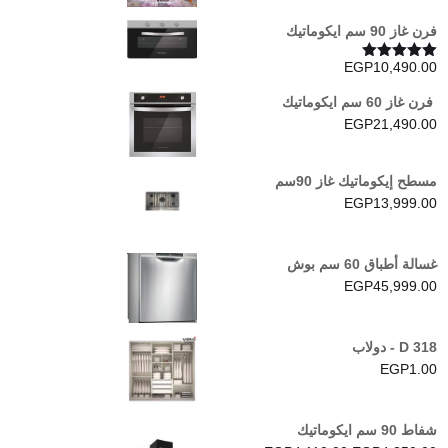
فرن غاز 90 سم ايكوماتيك
EGP
10,490.00
تم التقييم
5.00
من 5
فرن غاز 60 سم ايكوماتيك
EGP
21,490.00
مسطح إيكوماتيك غاز 90سم
EGP
13,999.00
غسالة أطباق 60 سم بوش
EGP
45,999.00
D 318 - دولاب
EGP
1.00
شفاط 90 سم ايكوماتيك