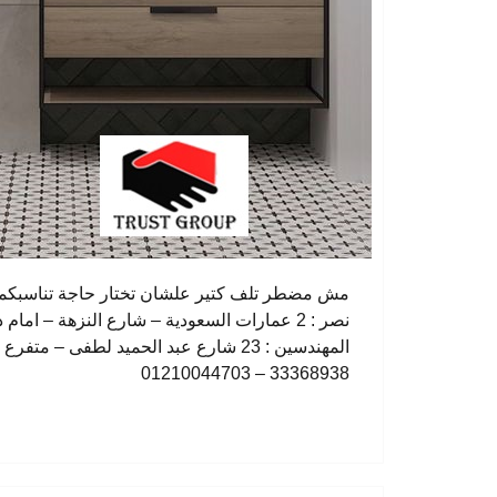
مش مضطر تلف كتير علشان تختار حاجة تناسبكمعا
33368938 – 01210044703