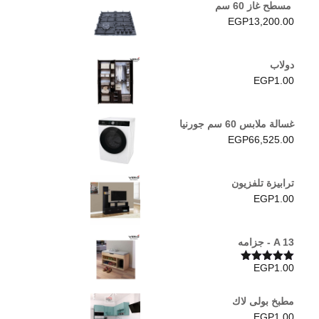
مسطح غاز 60 سم
EGP3,790.00.
EGP3,910.00.
EGP
13,200.00
دولاب
EGP
1.00
غسالة ملابس 60 سم جورنيا
EGP
66,525.00
ترابيزة تلفزيون
EGP
1.00
A 13 - جزامه
EGP
1.00
تم التقييم
5.00
من 5
مطبخ بولى لاك
EGP
1.00