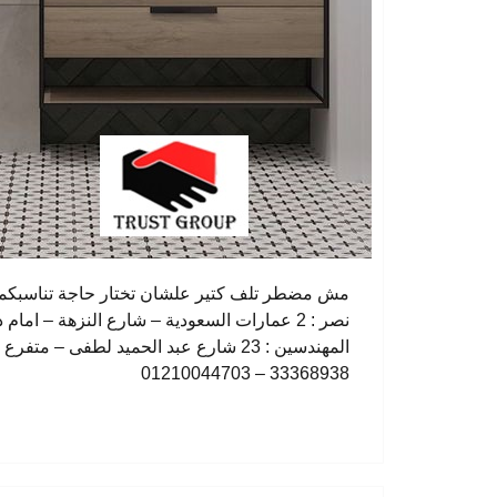
مش مضطر تلف كتير علشان تختار حاجة تناسبكمعا
33368938 – 01210044703