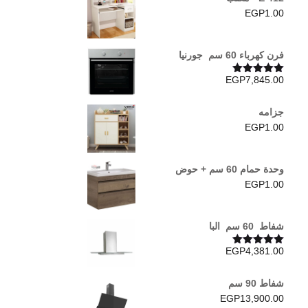
EGP
1.00
فرن كهرباء 60 سم جورنيا
EGP
7,845.00
تم التقييم
5.00
من 5
جزامه
EGP
1.00
وحدة حمام 60 سم + حوض
EGP
1.00
شفاط 60 سم البا
EGP
4,381.00
تم التقييم
5.00
من 5
شفاط 90 سم
EGP
13,900.00