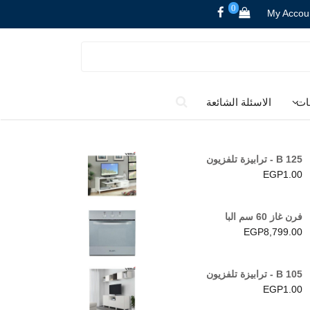
0
My Accou
ات
الاسئلة الشائعة
B 125 - ترابيزة تلفزيون
EGP
1.00
فرن غاز 60 سم البا
EGP
8,799.00
B 105 - ترابيزة تلفزيون
EGP
1.00