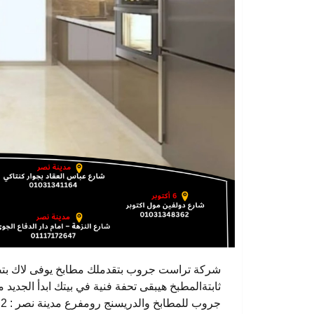
شركة تراست جروب بتقدملك مطابخ يوفى لاك بتصم
ثابتةالمطبخ هيبقى تحفة فنية في بيتك ابدأ ال
ج