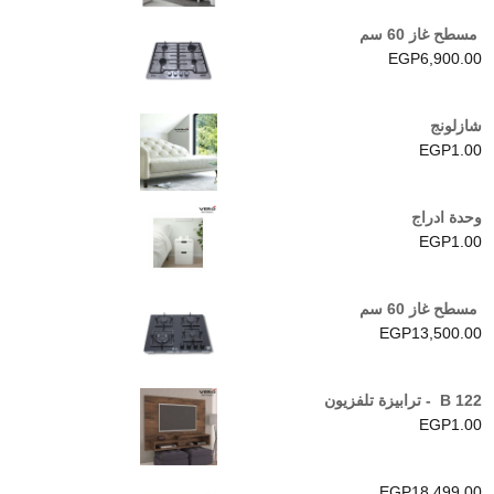
مسطح غاز 60 سم
EGP
6,900.00
شازلونج
EGP
1.00
وحدة ادراج
EGP
1.00
مسطح غاز 60 سم
EGP
13,500.00
B 122 - ترابيزة تلفزيون
EGP
1.00
EGP
18,499.00