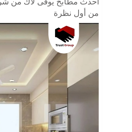
أحدث مطابخ يوفى لاك من شر
من أول نظرة