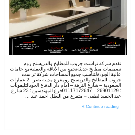
تقدم شركة تراست جروب للمطابخ والدريسنج روم
تصميمات مطابخ حديثةتجمع بين الأناقة والعمليةمع خامات
عالية الجودةلتناسب جميع المساحات شركة تراست
جروب للمطابخ والدريسنج رومفرع مدينة نصر : 2 عمارات
السعودية – شارع النزهة – امام دار الدفاع الجوىالتليفونات
: 26901129 – 01117172647فرع المهندسين : 23 شارع
عبد الحميد لطفى – متفرع من البطل احمد عبد …
“مطابخ
Continue reading
عصرية”