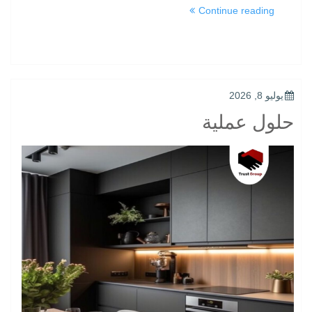
“أناقة
Continue reading
وجودة”
POSTED
يوليو 8, 2026
ON
حلول عملية