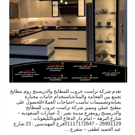
تقدم شركة تراست جروب للمطابخ والدريسنج روم مطابخ
تجمع بين الفخامة والمتانةباستخدام خامات مختارة
بعنايةوتصميمات تناسب احتياجات العملاءللحصول على
مطبخ عملي ومميز شركة تراست جروب للمطابخ
والدريسنج رومفرع مدينة نصر : 2 عمارات السعودية –
شارع النزهة – امام دار الدفاع الجوىالتليفونات :
26901129 – 01117172647فرع المهندسين : 23 شارع
عبد الحميد لطفى – متفرع …