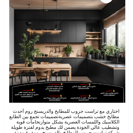
اختاري مع تراست جروب للمطابخ والدريسنج روم أحدث
مطابخ خشب بتصميمات عصريةتصميمات تجمع بين الطابع
الكلاسيك واللمسات العصرية بشكل متوازنخامات قوية
وتشطيب عالي الجودة يضمن لك مطبخ يدوم لفترة طويلة
شركة تراست جروب للمطابخ والدريسنج رومفرع مدينة