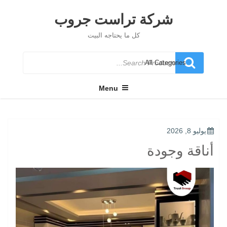
Ski
t
شركة تراست جروب
conten
كل ما يحتاجه البيت
Search
for
Menu
POSTED
يوليو 8, 2026
ON
أناقة وجودة