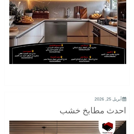
POSTED
أبريل 25, 2026
ON
احدث مطابخ خشب