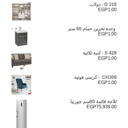
D 318 - دولاب
EGP
1.00
وحدة تخزين حمام 60 سم
EGP
1.00
S 428 - كنبة ثلاثية
EGP
1.00
CH309 - كرسى فوتيه
EGP
1.00
ثلاجة قائمة 60سم جورنيا
EGP
75,939.00