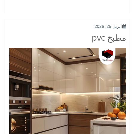
اروماسيف”
POSTED
أبريل 25, 2026
ON
مطبخ pvc