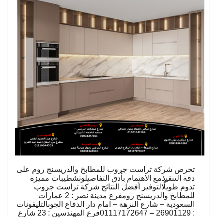
تحرص شركة تراست جروب للمطابخ والدريسنج روم على
دقة التنفيذمع الاهتمام بأدق التفاصيلوتشطيبات مميزة
تدوم طويلًالتوفير أفضل النتائج شركة تراست جروب
للمطابخ والدريسنج رومفرع مدينة نصر : 2 عمارات
السعودية – شارع النزهة – امام دار الدفاع الجوىالتليفونات
: 26901129 – 01117172647فرع المهندسين : 23 شارع