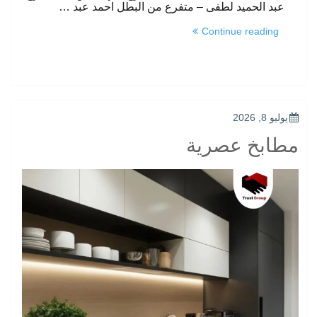
عبد الحميد لطفى – متفرع من البطل احمد عبد …
“جودة
Continue reading
في
التنفيذ”
POSTED
يوليو 8, 2026
ON
مطابخ عصرية