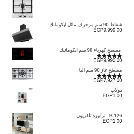
شفاط 90 سم مزخرف مائل ايكوماتك
EGP
9,999.00
مسطح كهرباء 90 سم ايكوماتيك
EGP
9,990.00
تم التقييم
5.00
من 5
مسطح غاز 90 سم البا
EGP
7,927.00
تم التقييم
5.00
من 5
دولاب
EGP
1.00
B 126 - ترابيزة تلفزيون
EGP
1.00