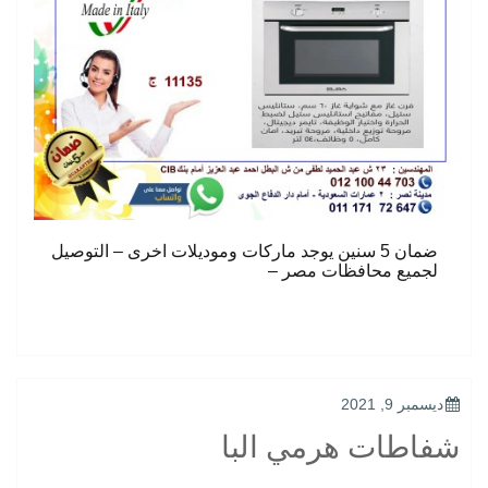
ضمان 5 سنين يوجد ماركات وموديلات اخرى – التوصيل
لجميع محافظات مصر –
POSTED
ديسمبر 9, 2021
ON
شفاطات هرمي البا