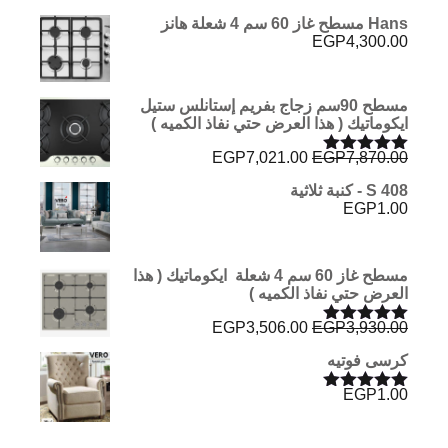
Hans مسطح غاز 60 سم 4 شعلة هانز
EGP
4,300.00
مسطح 90سم زجاج بفريم إستانلس ستيل
ايكوماتيك ( هذا العرض حتي نفاذ الكميه )
السعر
السعر
EGP
7,021.00
EGP
7,870.00
تم التقييم
الأصلي
الحالي
5.00
من 5
S 408 - كنبة ثلاثية
هو:
هو:
EGP
1.00
EGP7,021.00.
EGP7,870.00.
مسطح غاز 60 سم 4 شعلة ايكوماتيك ( هذا
العرض حتي نفاذ الكميه )
السعر
السعر
EGP
3,506.00
EGP
3,930.00
تم التقييم
الأصلي
الحالي
5.00
من 5
كرسى فوتيه
هو:
هو:
EGP3,506.00.
EGP3,930.00.
EGP
1.00
تم التقييم
5.00
من 5