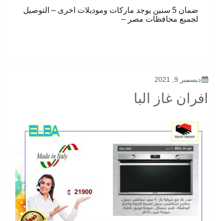
ضمان 5 سنين يوجد ماركات وموديلات اخرى – التوصيل
لجميع محافظات مصر –
POSTED
ديسمبر 9, 2021
ON
افران غاز البا