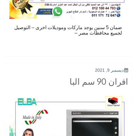
ضمان 5 سنين يوجد ماركات وموديلات اخرى – التوصيل
لجميع محافظات مصر –
POSTED
ديسمبر 9, 2021
ON
افران 90 سم البا