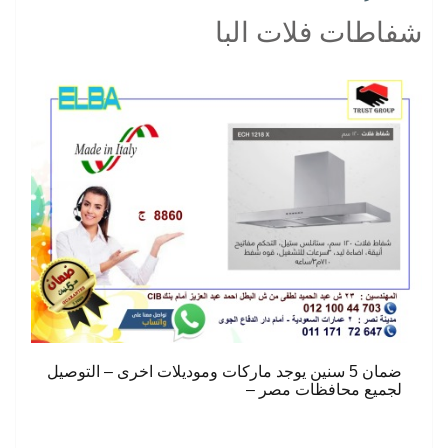
ON
شفاطات فلات البا
ضمان 5 سنين يوجد ماركات وموديلات اخرى – التوصيل
لجميع محافظات مصر –