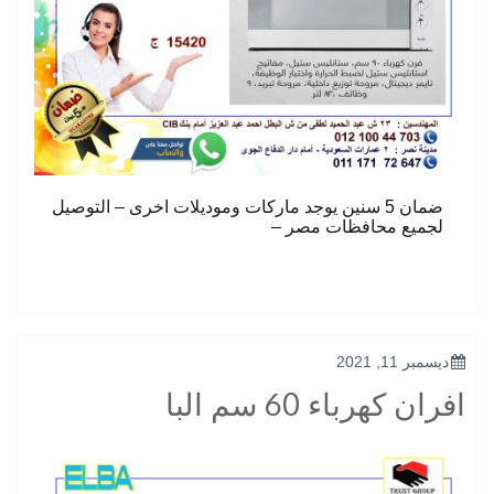
ضمان 5 سنين يوجد ماركات وموديلات اخرى – التوصيل
لجميع محافظات مصر –
POSTED
ديسمبر 11, 2021
ON
افران كهرباء 60 سم البا