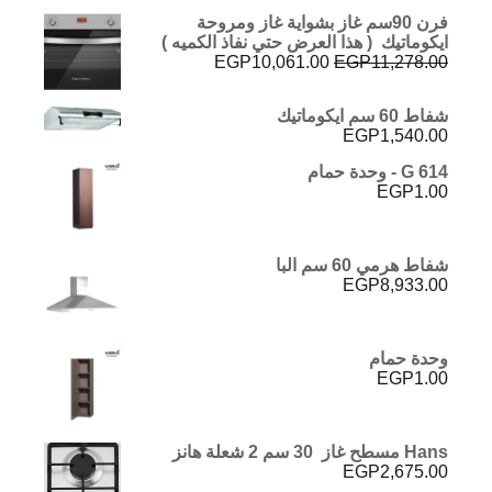
فرن 90سم غاز بشواية غاز ومروحة
ايكوماتيك ( هذا العرض حتي نفاذ الكميه )
السعر
السعر
EGP
10,061.00
EGP
11,278.00
الأصلي
الحالي
هو:
هو:
شفاط 60 سم ايكوماتيك
EGP10,061.00.
EGP11,278.00.
EGP
1,540.00
G 614 - وحدة حمام
EGP
1.00
شفاط هرمي 60 سم البا
EGP
8,933.00
وحدة حمام
EGP
1.00
Hans مسطح غاز 30 سم 2 شعلة هانز
EGP
2,675.00