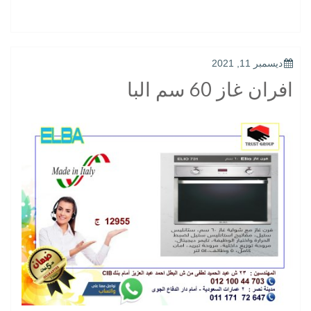
POSTED
ديسمبر 11, 2021
ON
افران غاز 60 سم البا