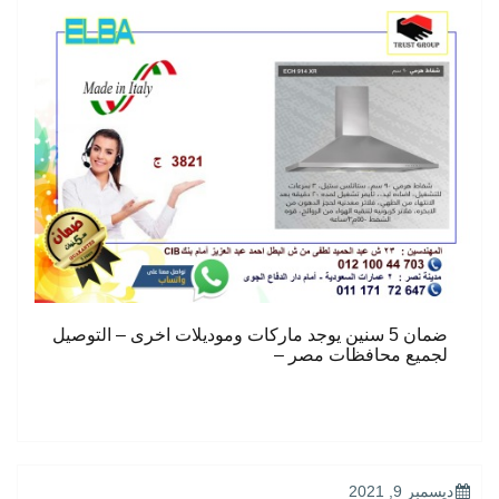
ضمان 5 سنين يوجد ماركات وموديلات اخرى – التوصيل
لجميع محافظات مصر –
POSTED
ديسمبر 9, 2021