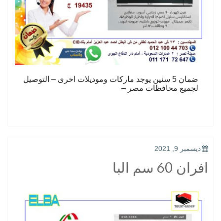
ضمان 5 سنين يوجد ماركات وموديلات اخرى – التوصيل
لجميع محافظات مصر –
POSTED
ديسمبر 9, 2021
ON
افران 60 سم البا