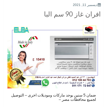
POSTED
ديسمبر 11, 2021
ON
افران غاز 90 سم البا
ضمان 5 سنين يوجد ماركات وموديلات اخرى – التوصيل
لجميع محافظات مصر –