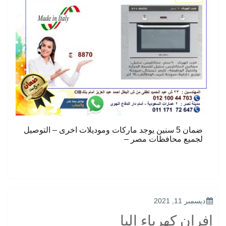
ضمان 5 سنين يوجد ماركات وموديلات اخرى – التوصيل
لجميع محافظات مصر –
POSTED
ديسمبر 11, 2021
ON
افران كهرباء البا