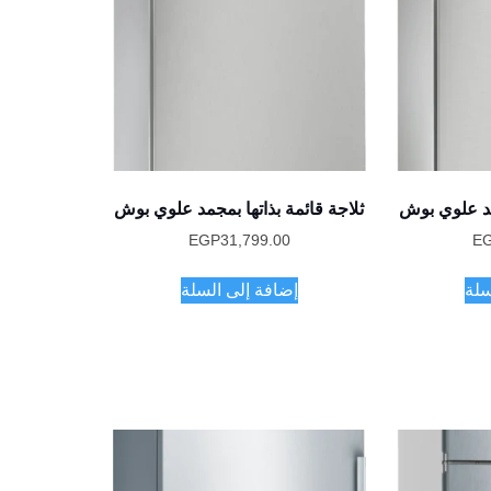
جمد علوي بوش
ثلاجة قائمة بذاتها بمجمد علوي بوش
EGP
31,799.00
E
سلة
إضافة إلى السلة