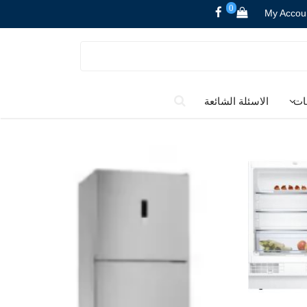
0
My Accou
ات
الاسئلة الشائعة