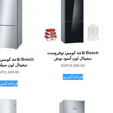
Bosch ثلاجة كومبي نوفروست
ديجيتال لون أسود بوش
Bosch ثلاجة كو
ديجيتال لون سيل
EGP
19,999.00
GP
21,699.00
قراءة المزيد
قراءة المزي