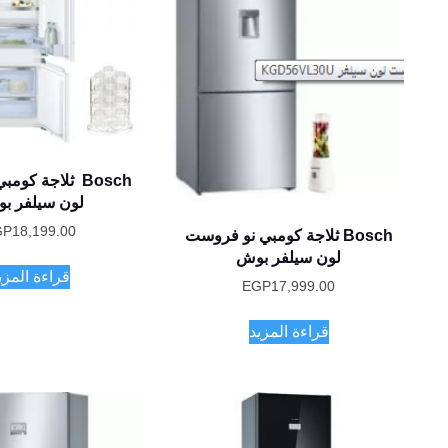
Bosch ثلاجة ك
لون سيلفر ب
GP
18,199.00
Bosch ثلاجة كومبي نو فروست
لون سيلفر بوش
قراءة المزي
EGP
17,999.00
قراءة المزيد