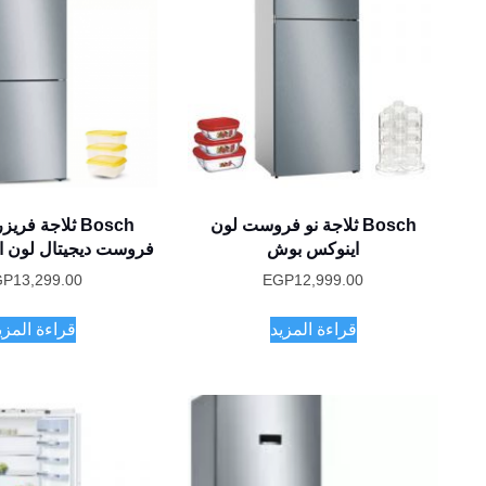
Bosch ثلاجة نو فروست لون
Bosch ثلاجة فر
اينوكس بوش
فروست ديجيتال لون 
GP
13,299.00
EGP
12,999.00
قراءة المزيد
قراءة المزي