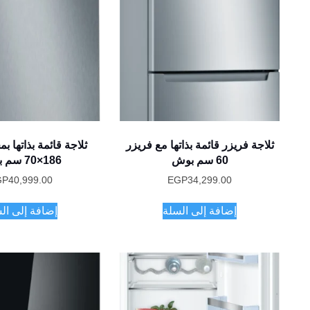
ثلاجة فريزر قائمة بذاتها مع فريزر
ثلاجة قائمة بذاتها 
60 سم بوش
186×70 سم بوش
GP
40,999.00
EGP
34,299.00
إضافة إلى السلة
إضافة إلى ال