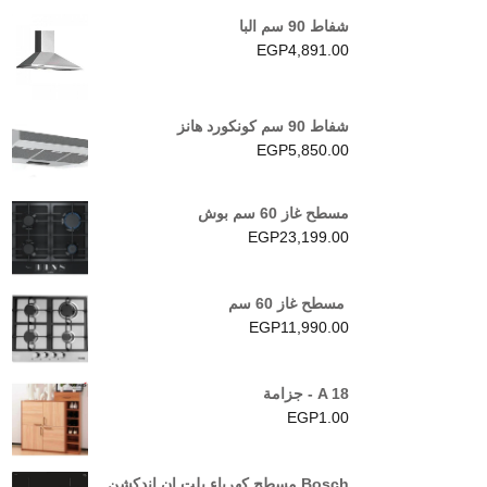
شفاط 90 سم البا
EGP
4,891.00
شفاط 90 سم كونكورد هانز
EGP
5,850.00
مسطح غاز 60 سم بوش
EGP
23,199.00
مسطح غاز 60 سم
EGP
11,990.00
A 18 - جزامة
EGP
1.00
Bosch مسطح كهرباء بلت إن اندكشن