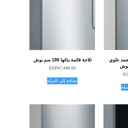
بمجمد علوي
ثلاجة قائمة بذاتها 186 سم بوش
EGP
47,499.00
E
إضافة إلى السلة
سلة