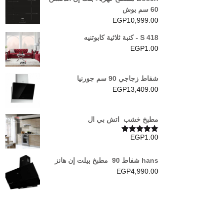
60 سم بوش
EGP
10,999.00
S 418 - كنبة ثلاثية كابوتنيه
EGP
1.00
شفاط زجاجي 90 سم جورنيا
EGP
13,409.00
مطبخ خشب اتش بي ال
EGP
1.00
تم التقييم
5.00
من 5
hans شفاط 90 مطبخ بيلت إن هانز
EGP
4,990.00