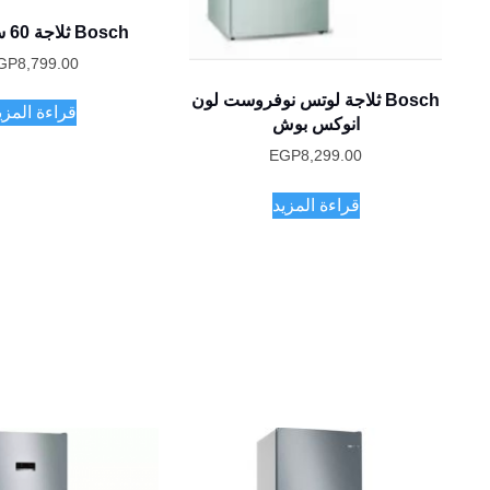
Bosch ثلاجة 60 سم بوش
GP
8,799.00
Bosch ثلاجة لوتس نوفروست لون
قراءة المزي
انوكس بوش
EGP
8,299.00
قراءة المزيد