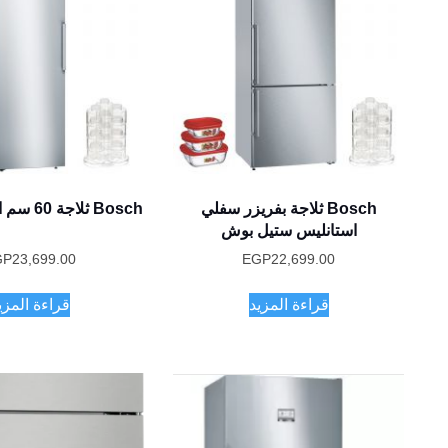
Bosch ثلاجة بفريزر سفلي
Bosch ثلا
استانليس ستيل بوش
GP
23,699.00
EGP
22,699.00
قراءة المزيد
قراءة المزي